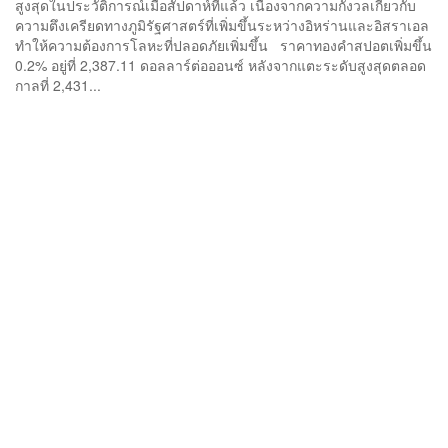
สูงสุดในประวัติการณ์เมื่อสัปดาห์ที่แล้ว เนื่องจากความกังวลเกี่ยวกับ
ความตึงเครียดทางภูมิรัฐศาสตร์ที่เพิ่มขึ้นระหว่างอิหร่านและอิสราเอล
ทำให้ความต้องการโลหะที่ปลอดภัยเพิ่มขึ้น ราคาทองคำสปอตเพิ่มขึ้น
0.2% อยู่ที่ 2,387.11 ดอลลาร์ต่อออนซ์ หลังจากแตะระดับสูงสุดตลอด
กาลที่ 2,431...