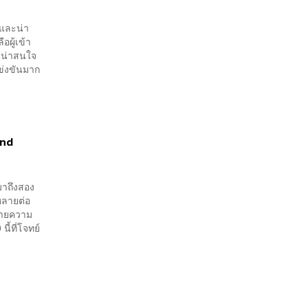
ดและน่า
อผู้เข้า
อยน่าสนใจ
ข่งขันมาก
and
มาถึงสอง
ปหลายต่อ
าทายความ
ี้ที่โจทย์