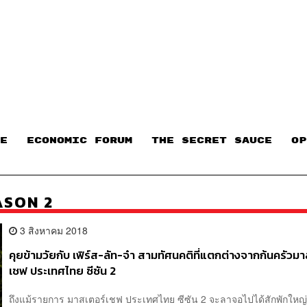
E
ECONOMIC FORUM
THE SECRET SAUCE​
OP
ASON 2
3 สิงหาคม 2018
คุยข้ามวัยกับ เฟิร์ส-ลัท-จ๋า สามทัศนคติที่แตกต่างจากก้นครัวม
เชฟ ประเทศไทย ซีซัน 2
ถึงแม้รายการ มาสเตอร์เชฟ ประเทศไทย ซีซัน 2 จะลาจอไปได้สักพักใหญ่