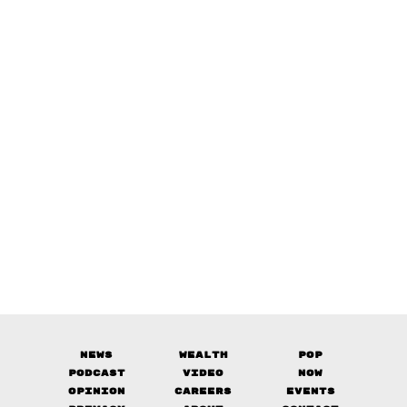
News
Wealth
Pop
Podcast
Video
Now
Opinion
Careers
Events