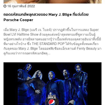
16 กุมภาพันธ์ 2022
ถอดรหัสเมกอัพลุคสวยของ Mary J. Blige ที่แต่งโดย
Porsche Cooper
เมื่อ Mary J. Blige (แมรี เจ. ไบลจ์) ปรากฏตัวขึ้นในการแสดง Super
Bowl LVI Halftime Show ด้วยลุคแต่งหน้าสุดสตรองที่ชูความเป็นผู้
หญิงทรงพลัง อาจมีหลายคนอยากรู้ว่าเบื้องหลังของลุคสวยอันน่าทึ่งนี้มี
ที่มาอย่างไรบ้าง ซึ่ง THE STANDARD POP ได้รับข้อมูลทั้งหมดเกี่ยว
กับลุคของ Mary J. Blige โดยออฟฟิเชียลแอ็กเคานต์ Fenty Beauty มา
ดูกันเลยว่าการถอดรหัสเมกอัพลุ...