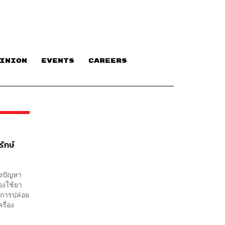
INION
EVENTS
CAREERS
ักษ์
างปัญหา
้องใช้ยา
ยการปล่อย
รื่อง