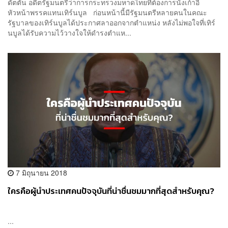
ดัตตัน อดีตรัฐมนตรีว่าการกระทรวงมหาดไทยที่ต้องการนั่งเก้าอี้
หัวหน้าพรรคแทนเทิร์นบูล ก่อนหน้านี้มีรัฐมนตรีหลายคนในคณะ
รัฐบาลของเทิร์นบูลได้ประกาศลาออกจากตำแหน่ง หลังไม่พอใจที่เทิร์
นบูลได้รับความไว้วางใจให้ดำรงตำแห...
7 มิถุนายน 2018
ใครคือผู้นำประเทศคนปัจจุบันที่น่าชื่นชมมากที่สุดสำหรับคุณ?
...