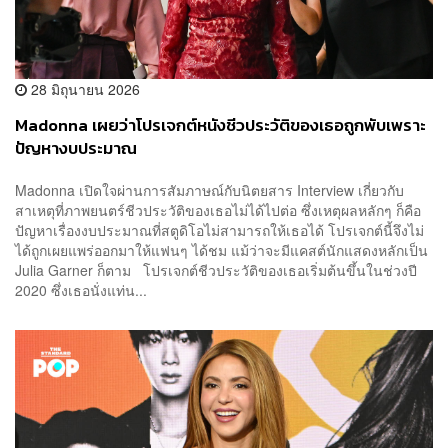
28 มิถุนายน 2026
Madonna เผยว่าโปรเจกต์หนังชีวประวัติของเธอถูกพับเพราะ
ปัญหางบประมาณ
Madonna เปิดใจผ่านการสัมภาษณ์กับนิตยสาร Interview เกี่ยวกับ
สาเหตุที่ภาพยนตร์ชีวประวัติของเธอไม่ได้ไปต่อ ซึ่งเหตุผลหลักๆ ก็คือ
ปัญหาเรื่องงบประมาณที่สตูดิโอไม่สามารถให้เธอได้ โปรเจกต์นี้จึงไม่
ได้ถูกเผยแพร่ออกมาให้แฟนๆ ได้ชม แม้ว่าจะมีแคสต์นักแสดงหลักเป็น
Julia Garner ก็ตาม โปรเจกต์ชีวประวัติของเธอเริ่มต้นขึ้นในช่วงปี
2020 ซึ่งเธอนั่งแท่น...