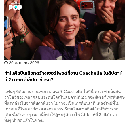
20 เมษายน 2026
ทำไมศิลปินเลือกสร้างเซอร์ไพรส์ที่งาน Coachella ในสัปดาห์
ที่ 2 มากกว่าสัปดาห์แรก?
แฟนๆ ที่ติดตามงานเทศกาลดนตรี Coachella ในปีนี้ คงจะพอเห็นกัน
ว่าโชว์ของเหล่าศิลปินระดับโลกในสัปดาห์ที่ 2 มักจะมีเซอร์ไพรส์พิเศษ
ที่แตกต่างไปจากสัปดาห์แรก ไม่ว่าจะเป็นเกสต์บนเวที เพลงใหม่ที่ไม่
เคยเล่นที่ไหนมาก่อน ตลอดจนการเรียบเรียงเซตลิสต์ใหม่ที่ต่างจาก
เดิม ซึ่งสิ่งต่างๆ เหล่านี้ก็ทำให้ผู้ชมรู้สึกว่าโชว์สัปดาห์ที่ 2 ‘ปัง’ กว่า
ทั้งๆ ที่ปกติแล้วในช่วง...