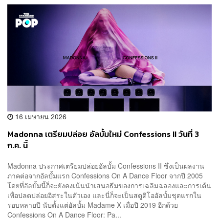
16 เมษายน 2026
Madonna เตรียมปล่อย อัลบั้มใหม่ Confessions II วันที่ 3
ก.ค. นี้
Madonna ประกาศเตรียมปล่อยอัลบั้ม Confessions II ซึ่งเป็นผลงาน
ภาคต่อจากอัลบั้มแรก Confessions On A Dance Floor จากปี 2005
โดยที่อัลบั้มนี้ก็จะยังคงเน้นนำเสนอธีมของการเฉลิมฉลองและการเต้น
เพื่อปลดปล่อยอิสระในตัวเอง และนี่ก็จะเป็นสตูดิโออัลบั้มชุดแรกใน
รอบหลายปี นับตั้งแต่อัลบั้ม Madame X เมื่อปี 2019 อีกด้วย
Confessions On A Dance Floor: Pa...