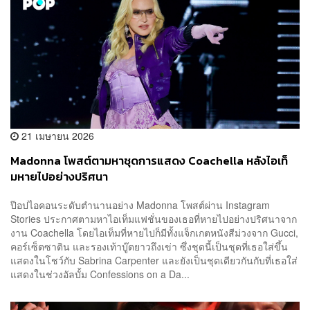
21 เมษายน 2026
Madonna โพสต์ตามหาชุดการแสดง Coachella หลังไอเท็
มหายไปอย่างปริศนา
ป๊อปไอคอนระดับตำนานอย่าง Madonna โพสต์ผ่าน Instagram
Stories ประกาศตามหาไอเท็มแฟชั่นของเธอที่หายไปอย่างปริศนาจาก
งาน Coachella โดยไอเท็มที่หายไปก็มีทั้งแจ็กเกตหนังสีม่วงจาก Gucci,
คอร์เซ็ตซาติน และรองเท้าบู๊ตยาวถึงเข่า ซึ่งชุดนี้เป็นชุดที่เธอใส่ขึ้น
แสดงในโชว์กับ Sabrina Carpenter และยังเป็นชุดเดียวกันกับที่เธอใส่
แสดงในช่วงอัลบั้ม Confessions on a Da...