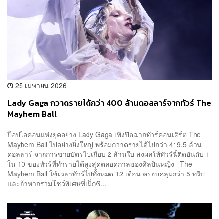
25 เมษายน 2026
Lady Gaga กวาดรายได้กว่า 400 ล้านดอลลาร์จากทัวร์ The
Mayhem Ball
ป๊อปไอคอนแห่งยุคอย่าง Lady Gaga เพิ่งปิดฉากทัวร์คอนเสิร์ต The
Mayhem Ball ไปอย่างยิ่งใหญ่ พร้อมกวาดรายได้ไปกว่า 419.5 ล้าน
ดอลลาร์ จากการขายบัตรไปเกือบ 2 ล้านใบ ส่งผลให้ทัวร์นี้ติดอันดับ 1
ใน 10 ของทัวร์ที่ทำรายได้สูงสุดตลอดกาลของศิลปินหญิง The
Mayhem Ball ใช้เวลาทัวร์ไปทั้งหมด 12 เดือน ครอบคลุมกว่า 5 ทวีป
และถ้าหากรวมโชว์พิเศษที่เม็กซิ...