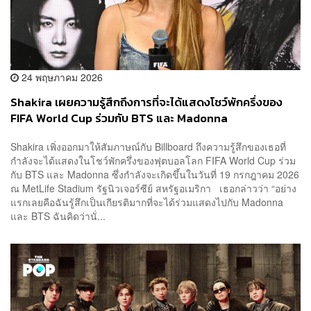
24 พฤษภาคม 2026
Shakira เผยความรู้สึกถึงการที่จะได้แสดงโชว์พักครึ่งของ
FIFA World Cup ร่วมกับ BTS และ Madonna
Shakira เพิ่งออกมาให้สัมภาษณ์กับ Billboard ถึงความรู้สึกของเธอที่
กำลังจะได้แสดงในโชว์พักครึ่งของฟุตบอลโลก FIFA World Cup ร่วม
กับ BTS และ Madonna ซึ่งกำลังจะเกิดขึ้นในวันที่ 19 กรกฎาคม 2026
ณ MetLife Stadium รัฐนิวเจอร์ซีย์​ สหรัฐอเมริกา เธอกล่าวว่า “อย่าง
แรกเลยคือฉันรู้สึกเป็นเกียรติมากที่จะได้ร่วมแสดงไปกับ Madonna
และ BTS ฉันคิดว่านั่...