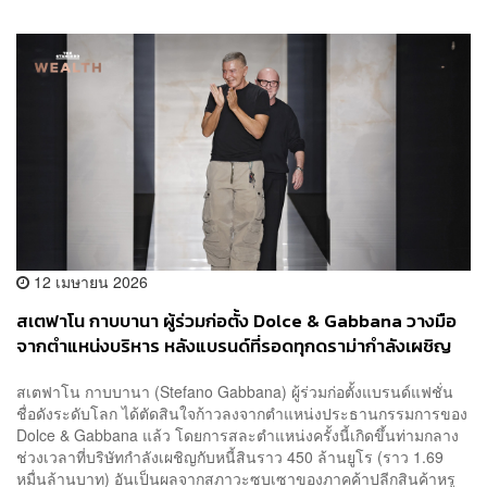
12 เมษายน 2026
สเตฟาโน กาบบานา ผู้ร่วมก่อตั้ง Dolce & Gabbana วางมือ
จากตำแหน่งบริหาร หลังแบรนด์ที่รอดทุกดราม่ากำลังเผชิญ
หนี้ 1.69 หมื่นล้านบาท
สเตฟาโน กาบบานา (Stefano Gabbana) ผู้ร่วมก่อตั้งแบรนด์แฟชั่น
ชื่อดังระดับโลก ได้ตัดสินใจก้าวลงจากตำแหน่งประธานกรรมการของ
Dolce & Gabbana แล้ว โดยการสละตำแหน่งครั้งนี้เกิดขึ้นท่ามกลาง
ช่วงเวลาที่บริษัทกำลังเผชิญกับหนี้สินราว 450 ล้านยูโร (ราว 1.69
หมื่นล้านบาท) อันเป็นผลจากสภาวะซบเซาของภาคค้าปลีกสินค้าหรู