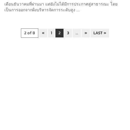
เดือนธันวาคมที่ผ่านมา แต่ยังไม่ได้มีการประกาศสู่สาธารณะ โดย
เป็นการออกจากฝั่งบริหารจัดการระดับสูง ...
2 of 8
«
1
2
3
...
»
LAST »