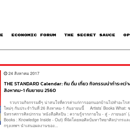
E
ECONOMIC FORUM
THE SECRET SAUCE​
OP
24 สิงหาคม 2017
THE STANDARD Calendar: กิน ดื่ม เที่ยว กิจกรรมน่าทำระหว่างว
สิงหาคม-1 กันยายน 2560
รวบรวมกิจกรรมดีๆ น่าสนใจที่ควรค่าแก่การออกนอกบ้านไปทำอะไรส
ใหม่ๆ กันประจำวันที่ 26 สิงหาคม-1 กันยายนนี้ Artists’ Books What: 
นิทรรศการศิลปกรรม ‘หนังสือศิลปิน : ความรู้จากภายใน - สู่ - ภายนอก’ (A
Books : Knowledge Inside - Out) ที่จัดโดยหอศิลป์มหาวิทยาศิลปากรแล
กรุงเทพฯ นำเสนอผลงานของ...