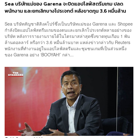
Sea บริษัทแม่ของ Garena จะปิดแอปไลฟ์สตรีมเกม ปลด
พนักงาน และยกเลิกบางโปรเจกต์ หลังขาดทุน 3.6 หมื่นล้าน
บาท
Sea บริษัทสัญชาติสิงคโปร์ซึ่งเป็นบริษัทแม่ของ Garena และ Shopee
กำลังปิดแอปไลฟ์สตรีมเกมของตนและยกเลิกโปรเจกต์หลายอย่างของ
บริษัท หลังการรายงานรายได้ในไตรมาสล่าสุดซึ่งขาดทุนเกือบ 1 พัน
ล้านดอลลาร์ หรือกว่า 3.6 หมื่นล้านบาท แหล่งข่าวกล่าวกับ Reuters
พนักงานที่ทำงานอยู่ในแอปไลฟ์สตรีมและชุมชนเกมที่เป็นส่วนหนึ่ง
ของ Garena อย่าง ‘BOOYAH!’ กล่า...