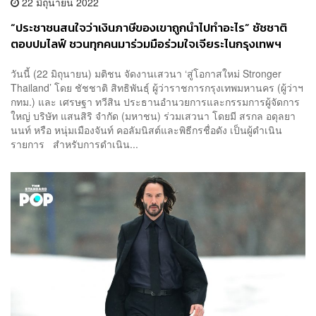
22 มิถุนายน 2022
“ประชาชนสนใจว่าเงินภาษีของเขาถูกนำไปทำอะไร” ชัชชาติ
ตอบปมไลฟ์ ชวนทุกคนมาร่วมมือร่วมใจเจียระไนกรุงเทพฯ
วันนี้ (22 มิถุนายน) มติชน จัดงานเสวนา ‘สู่โอกาสใหม่ Stronger
Thailand’ โดย ชัชชาติ สิทธิพันธุ์ ผู้ว่าราชการกรุงเทพมหานคร (ผู้ว่าฯ
กทม.) และ เศรษฐา ทวีสิน ประธานอำนวยการและกรรมการผู้จัดการ
ใหญ่ บริษัท แสนสิริ จำกัด (มหาชน) ร่วมเสวนา โดยมี สรกล อดุลยา
นนท์ หรือ หนุ่มเมืองจันท์ คอลัมนิสต์และพิธีกรชื่อดัง เป็นผู้ดำเนิน
รายการ สำหรับการดำเนิน...