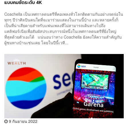
แบบคมชัดระดับ 4K
Coachella เป็นเทศกาลดนตรีที่คอเพลงทั่วโลกติดตามกันอย่างจดจ่อใน
ทุกๆ ปีว่าศิลปินคนใดที่จะมาร่วมแสดงในงานนี้บ้าง และหลายครั้งก็
เป็นที่น่าเสียดายสำหรับแฟนเพลงที่ไม่สามารถเดินทางไปถึง
แคลิฟอร์เนียเพื่อสัมผัสประสบการณ์หนึ่งในเทศกาลดนตรีที่ยิ่งใหญ่
ที่สุดด้วยตัวเองได้ แน่นอนว่าทาง Coachella ยังคงให้ความสำคัญกับ
ผู้ชมทางบ้านเช่นเคย โดยในปีนี้เวที...
9 กันยายน 2022