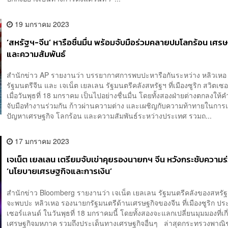
19 มกราคม 2023
‘สหรัฐฯ-จีน’ หารือชื่นมื่น พร้อมจับมือร่วมคลายปมโลกร้อน เศร
และความสัมพันธ์
สำนักข่าว AP รายงานว่า บรรยากาศการพบปะหารือกันระหว่าง หลิวเห
รัฐมนตรีจีน และ เจเน็ต เยลเลน รัฐมนตรีคลังสหรัฐฯ ที่เมืองซูริก สวิตเซ
เมื่อวันพุธที่ 18 มกราคม เป็นไปอย่างชื่นมื่น โดยทั้งสองฝ่ายต่างตกลงให้คำ
จับมือทำงานร่วมกัน ก้าวผ่านความต่าง และเผชิญกับความท้าทายในการ
ปัญหาเศรษฐกิจ โลกร้อน และความสัมพันธ์ระหว่างประเทศ รวมถ...
17 มกราคม 2023
เจเน็ต เยลเลน เตรียมจับเข่าคุยรองนายกฯ จีน หวังกระชับความร
‘นโยบายเศรษฐกิจและการเงิน’
สำนักข่าว Bloomberg รายงานว่า เจเน็ต เยลเลน รัฐมนตรีคลังของสหรัฐ
จะพบปะ หลิวเหอ รองนายกรัฐมนตรีด้านเศรษฐกิจของจีน ที่เมืองซูริก ปร
เซอร์แลนด์ ในวันพุธที่ 18 มกราคมนี้ โดยทั้งสองจะแลกเปลี่ยนมุมมองที่เกี
เศรษฐกิจมหภาค รวมถึงประเด็นทางเศรษฐกิจอื่นๆ ล่าสุดกระทรวงพาณิ