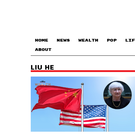
HOME
NEWS
WEALTH
POP
LIF
ABOUT
LIU HE