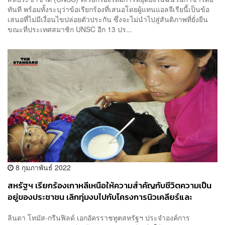
ทันที พร้อมทั้งระบุว่าข้อเรียกร้องที่เสนอโดยผู้แทนแอลจีเรียนี้เป็นข้อ
เสนอที่ไม่มีเงื่อนไขปล่อยตัวประกัน ซึ่งจะไม่นำไปสู่สันติภาพที่ยั่งยืน
ขณะที่ประเทศสมาชิก UNSC อีก 13 ปร...
8 กุมภาพันธ์ 2022
สหรัฐฯ เรียกร้องเกาหลีเหนือให้ความสำคัญกับชีวิตความเป็น
อยู่ของประชาชน เลิกทุ่มงบไปกับโครงการนิวเคลียร์และ
ขีปนาวุธ
ลินดา โทมัส-กรีนฟิลด์ เอกอัครราชทูตสหรัฐฯ ประจำองค์การ