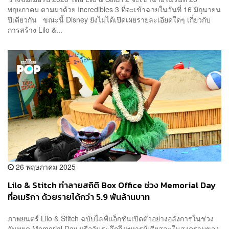
พฤษภาคม ตามมาด้วย Incredibles 3 ที่จะเข้าฉายในวันที่ 16 มิถุนายน
ปีเดียวกัน ขณะนี้ Disney ยังไม่ได้เปิดเผยรายละเอียดใดๆ เกี่ยวกับ
การสร้าง Lilo &...
26 พฤษภาคม 2025
Lilo & Stitch ทำลายสถิติ Box Office ช่วง Memorial Day
ที่อเมริกา ด้วยรายได้กว่า 5.9 พันล้านบาท
ภาพยนตร์ Lilo & Stitch ฉบับไลฟ์แอ็กชันเปิดตัวอย่างอลังการในช่วง
วันหยุด Memorial Day หรือวันระลึกถึงทหารผู้เสียสละในสงครามของ