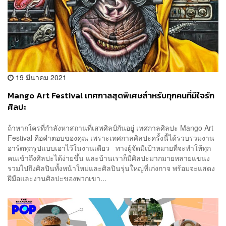
19 มีนาคม 2021
Mango Art Festival เทศกาลสุดพิเศษสำหรับทุกคนที่มีใจรัก
ศิลปะ
ถ้าหากใครที่กำลังหาสถานที่เสพศิลป์กันอยู่ เทศกาลศิลปะ Mango Art
Festival คือคำตอบของคุณ เพราะเทศกาลศิลปะครั้งนี้ได้รวบรวมงาน
อาร์ตทุกรูปแบบเอาไว้ในงานเดียว ทางผู้จัดมีเป้าหมายที่จะทำให้ทุก
คนเข้าถึงศิลปะได้ง่ายขึ้น และบ้านเราก็มีศิลปะมากมายหลายแขนง
รวมไปถึงศิลปินทั้งหน้าใหม่และศิลปินรุ่นใหญ่ที่เก่งกาจ พร้อมจะแสดง
ฝีมือและงานศิลปะของพวกเขา...