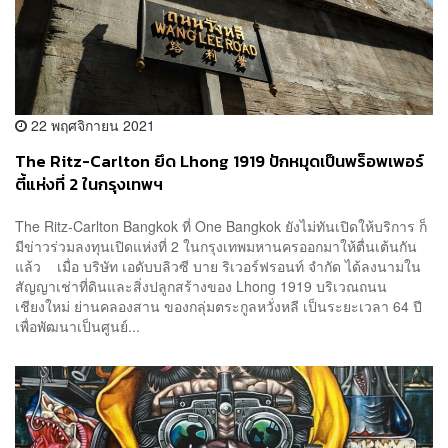
22 พฤศจิกายน 2021
The Ritz-Carlton ยึด Lhong 1919 ปักหมุดเป็นพร็อพเพอร์
ตี้แห่งที่ 2 ในกรุงเทพฯ
The Ritz-Carlton Bangkok ที่ One Bangkok ยังไม่ทันเปิดให้บริการ ก็
มีข่าวร่วมลงทุนเปิดแห่งที่ 2 ในกรุงเทพมหานครออกมาให้ตื่นเต้นกัน
แล้ว เมื่อ บริษัท เอดับบลิวซี บาย ริเวอร์ฟรอนท์ จำกัด ได้ลงนามใน
สัญญาเช่าที่ดินและสิ่งปลูกสร้างของ Lhong 1919 บริเวณถนน
เชียงใหม่ ย่านคลองสาน ของกลุ่มตระกูลหวั่งหลี เป็นระยะเวลา 64 ปี
เพื่อพัฒนาเป็นศูนย์...