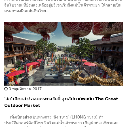
จีนโบราณ ที่ยังหลงเหลืออยู่บริเวณริมฝั่งแม่น้ำเจ้าพระยา ให้กลายเป็น
มรดกของผืนแผ่นดินไทย...
3 พฤศจิกายน 2017
‘ล้ง’ เปิดแล้ว! ลอยกระทงวันนี้ สุดสัปดาห์พบกับ The Great
Outdoor Market
เพิ่งเปิดอย่างเป็นทางการ ‘ล้ง 1919’ (LHONG 1919) ท่า
ประวัติศาสตร์ศิลป์ไทย-จีนริมแม่น้ำเจ้าพระยา เชิญนักท่องเที่ยวและ