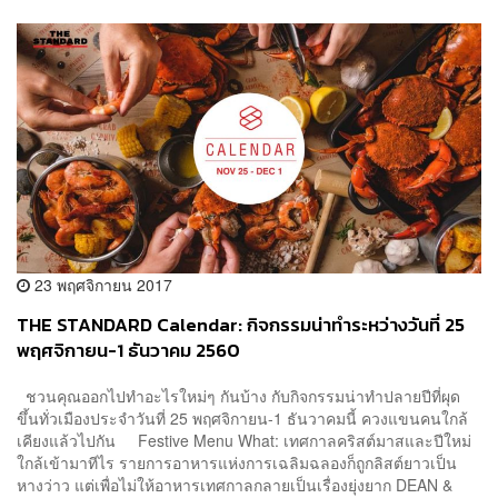
23 พฤศจิกายน 2017
THE STANDARD Calendar: กิจกรรมน่าทำระหว่างวันที่ 25
พฤศจิกายน-1 ธันวาคม 2560
ชวนคุณออกไปทำอะไรใหม่ๆ กันบ้าง กับกิจกรรมน่าทำปลายปีที่ผุด
ขึ้นทั่วเมืองประจำวันที่ 25 พฤศจิกายน-1 ธันวาคมนี้ ควงแขนคนใกล้
เคียงแล้วไปกัน Festive Menu What: เทศกาลคริสต์มาสและปีใหม่
ใกล้เข้ามาทีไร รายการอาหารแห่งการเฉลิมฉลองก็ถูกลิสต์ยาวเป็น
หางว่าว แต่เพื่อไม่ให้อาหารเทศกาลกลายเป็นเรื่องยุ่งยาก DEAN &