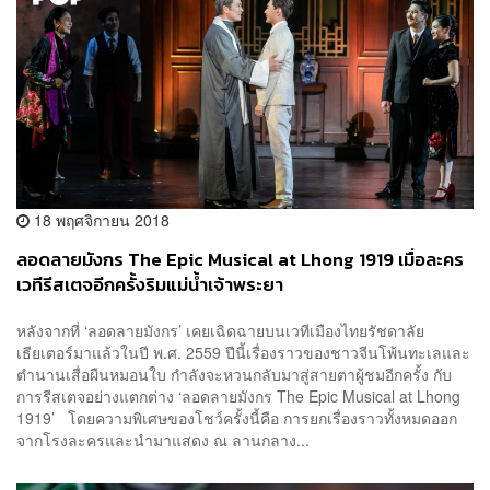
18 พฤศจิกายน 2018
ลอดลายมังกร The Epic Musical at Lhong 1919 เมื่อละคร
เวทีรีสเตจอีกครั้งริมแม่น้ำเจ้าพระยา
หลังจากที่ ‘ลอดลายมังกร’ เคยเฉิดฉายบนเวทีเมืองไทยรัชดาลัย
เธียเตอร์มาแล้วในปี พ.ศ. 2559 ปีนี้เรื่องราวของชาวจีนโพ้นทะเลและ
ตำนานเสื่อผืนหมอนใบ กำลังจะหวนกลับมาสู่สายตาผู้ชมอีกครั้ง กับ
การรีสเตจอย่างแตกต่าง ‘ลอดลายมังกร The Epic Musical at Lhong
1919’ โดยความพิเศษของโชว์ครั้งนี้คือ การยกเรื่องราวทั้งหมดออก
จากโรงละครและนำมาแสดง ณ ลานกลาง...