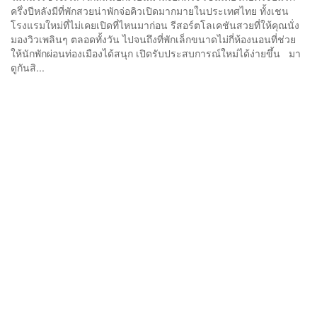
ครึ่งปีหลังมีที่พักสวยน่าพักจ่อคิวเปิดมากมายในประเทศไทย ทั้งเชน
โรงแรมใหม่ที่ไม่เคยเปิดที่ไหนมาก่อน รีสอร์ตโลเคชันสวยที่ให้คุณนั่ง
มองวิวเพลินๆ ตลอดทั้งวัน ไปจนถึงที่พักเล็กขนาดไม่กี่ห้องนอนที่ช่วย
ให้นักพักผ่อนท่องเมืองได้สนุก เปิดรับประสบการณ์ใหม่ได้ง่ายขึ้น มา
ดูกันสิ...