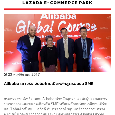
LAZADA E-COMMERCE PARK
23 พฤศจิกายน 2017
Alibaba เอาจริง จับมือไทยเปิดหลักสูตรอบรม SME
กระทรวงพาณิชย์ร่วมกับ Alibaba นำหลักสูตรยกระดับผู้ประกอบการ
ขนาดกลางและขนาดเล็กหรือ SME พร้อมผลักดันพัฒนาอีคอมเมิร์ซ
และโลจิสติกส์ไทย อภิรดี ตันตราภรณ์ รัฐมนตรีว่าการกระทรวง
พาณิชย์ แถลงข่าวกิจกรรมบรรยายพิเศษหลักสูตร Alibaba Global