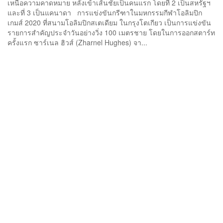
เหนือความคาดหมาย หลังเข้าเส้นชัยเป็นคนแรก โดยที่ 2 เป็นสหรัฐฯ
และที่ 3 เป็นแคนาดา การแข่งขันกรีฑาในมหกรรมกีฬาโอลิมปิก
เกมส์ 2020 ที่สนามโอลิมปิกสเตเดียม ในกรุงโตเกียว เป็นการแข่งขัน
รายการสำคัญประจำวันอย่างวิ่ง 100 เมตรชาย โดยในการออกสตาร์ท
ครั้งแรก ซาร์เนล ฮิวส์ (Zharnel Hughes) จา...