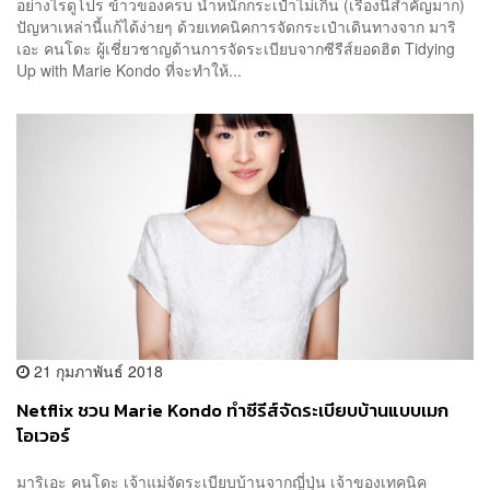
อย่างไรดูโปร ข้าวของครบ น้ำหนักกระเป๋าไม่เกิน (เรื่องนี้สำคัญมาก)
ปัญหาเหล่านี้แก้ได้ง่ายๆ ด้วยเทคนิคการจัดกระเป๋าเดินทางจาก มาริ
เอะ คนโดะ ผู้เชี่ยวชาญด้านการจัดระเบียบจากซีรีส์ยอดฮิต Tidying
Up with Marie Kondo ที่จะทำให้...
21 กุมภาพันธ์ 2018
Netflix ชวน Marie Kondo ทำซีรีส์จัดระเบียบบ้านแบบเมก
โอเวอร์
มาริเอะ คนโดะ เจ้าแม่จัดระเบียบบ้านจากญี่ปุ่น เจ้าของเทคนิค