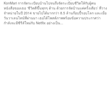
KonMari การจัดระเบียบบ้านไปจนถึงจัดระเบียบชีวิตให้กับผู้คน
หนังสือของเธอ ‘ชีวิตดีขึ้นทุกๆ ด้าน ด้วยการจัดบ้านแค่ครั้งเดียว’ ที่วาง
จำหน่ายในปี 2014 ขายไปได้มากกว่า 8.5 ล้านก๊อบปี้รอบโลก และเมื่อ
วันวาเลนไทน์ที่ผ่านมา เธอได้โพสต์ภาพพร้อมข้อความประกาศว่า
กำลังจะมีซีรีส์ใหม่กับ Netflix อย่างเป็น...