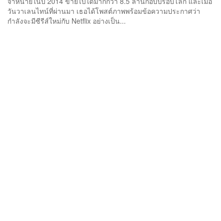
จำหน่ายในปี 2014 ขายไปได้มากกว่า 8.5 ล้านก๊อบปี้รอบโลก และเมื่อ
วันวาเลนไทน์ที่ผ่านมา เธอได้โพสต์ภาพพร้อมข้อความประกาศว่า
กำลังจะมีซีรีส์ใหม่กับ Netflix อย่างเป็น...