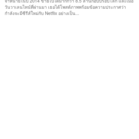
จำหน่ายในปี 2014 ขายไปได้มากกว่า 8.5 ล้านก๊อบปี้รอบโลก และเมื่อ
วันวาเลนไทน์ที่ผ่านมา เธอได้โพสต์ภาพพร้อมข้อความประกาศว่า
กำลังจะมีซีรีส์ใหม่กับ Netflix อย่างเป็น...