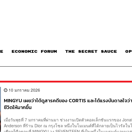
E
ECONOMIC FORUM
THE SECRET SAUCE​
OP
10 มกราคม 2026
MINGYU เผยว่าได้ดูสารคดีของ CORTIS และได้แรงบันดาลใจว่า
ชีวิตให้มากขึ้น
เมื่อวันพุธที่ 7 มกราคมที่ผ่านมา ช่วงงานเปิดตัวคอลเล็กชันแรกของ Jon
Anderson ที่ร้าน Dior ณ กรุงโซล หนึ่งในโมเมนต์ที่ได้กลายเป็นไวรัลใ
เชียลก็คือตอนที่ MINGYU วง SEVENTEEN ที่เป็นหนึ่งในแบรนด์แอมบา