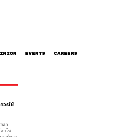
INION
EVENTS
CAREERS
ควรใช้
athan
นโลกโซ
สเดอร์ของ