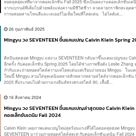
ทอดลุคสุดเท่ที่มาจากคอลเล็กชัน Fall 2025 ซึ่งเป็นผลงานคอลเล็กชันเดน
จากแบรนด์ที่เต็มไปด้วยพลังแห่งความมีชีวิตชีวา ลวดลายกราฟิกสะดุดตา
การผสมผสานโทนสีและเลเยอร์ไอเท็มใหม่ที่โดดเด่น ไฮไลต์เด่...
26 กุมภาพันธ์ 2025
Mingyu วง SEVENTEEN ขึ้นแคมเปญ Calvin Klein Spring 
ศิลปินสุดฮอต Mingyu แห่งวง SEVENTEEN กลับมาขึ้นแคมเปญของ Calv
อีกครั้ง กับคอลเล็กชัน Spring 2025 โดยได้ช่างภาพชื่อดัง Leslie Zhang ม
กำกับและถ่ายทอดสไตล์ความเท่โดดเด่นแต่เรียบง่ายของ Mingyu ในแ
ใหม่นี้ Mingyu สวมใส่ลุคเดนิมคลาสสิกหลากหลายสไตล์จากคอลเล็กชัน 
2025 ที่ประกอบไปด้วยกางเกงยีนส์ทรงตรงสไตล์ 90, เสื้อยื...
16 สิงหาคม 2024
Mingyu วง SEVENTEEN ขึ้นแคมเปญล่าสุดของ Calvin Klein
คอลเล็กชันเดนิม Fall 2024
Calvin Klein เผยภาพแคมเปญใหม่สุดร้อนแรงที่ได้ไอดอลสุดฮอต Mingyu
SEVENTEEN มาร่วมถ่ายทอดสไตล์สุดเท่ กับคอลเล็กชันเดนิม Fall 2024 ท