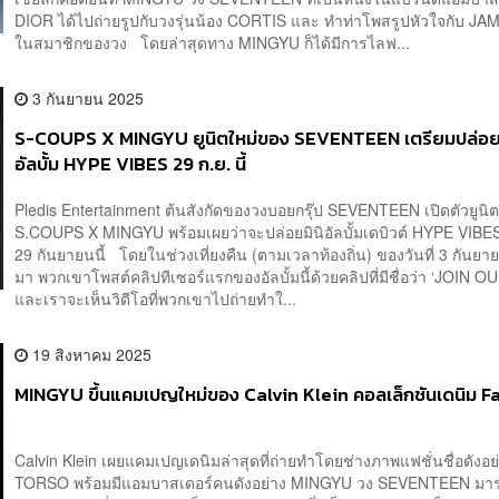
DIOR ได้ไปถ่ายรูปกับวงรุ่นน้อง CORTIS และ ทำท่าโพสรูปหัวใจกับ JAM
ในสมาชิกของวง โดยล่าสุดทาง MINGYU ก็ได้มีการไลฟ...
3 กันยายน 2025
S-COUPS X MINGYU ยูนิตใหม่ของ SEVENTEEN เตรียมปล่อยม
อัลบั้ม HYPE VIBES 29 ก.ย. นี้
Pledis Entertainment ต้นสังกัดของวงบอยกรุ๊ป SEVENTEEN เปิดตัวยูนิต
S.COUPS X MINGYU พร้อมเผยว่าจะปล่อยมินิอัลบั้มเดบิวต์ HYPE VIBES 
29 กันยายนนี้ โดยในช่วงเที่ยงคืน (ตามเวลาท้องถิ่น) ของวันที่ 3 กันยาย
มา พวกเขาโพสต์คลิปทีเซอร์แรกของอัลบั้มนี้ด้วยคลิปที่มีชื่อว่า ‘JOIN O
และเราจะเห็นวิดีโอที่พวกเขาไปถ่ายทำใ...
19 สิงหาคม 2025
MINGYU ขึ้นแคมเปญใหม่ของ Calvin Klein คอลเล็กชันเดนิม F
Calvin Klein เผยแคมเปญเดนิมล่าสุดที่ถ่ายทำโดยช่างภาพแฟชั่นชื่อดังอย
TORSO พร้อมมีแอมบาสเดอร์คนดังอย่าง MINGYU วง SEVENTEEN มาร