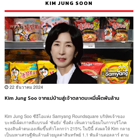
KIM JUNG SOON
22 ธันวาคม 2024
Kim Jung Soo จากแม่บ้านสู่เจ้าตลาดบะหมี่เผ็ดพันล้าน
Kim Jung Soo ซีอีโอแห่ง Samyang Roundsquare บริษัทเจ้าของ
บะหมี่เผ็ดเกาหลีแบรนด์ ‘ซัมยัง’ ชื่อดัง เห็นความนิยมในการบริโภค
ของสินค้าตนเองเพิ่มขึ้นทั่วโลกกว่า 215% ในปีนี้ ส่งผลให้ Kim กลาย
เป็นมหาเศรษฐีพันล้านด้วยมูลค่าสินทรัพย์ 1.1 พันล้านดอลลาร์ ตาม