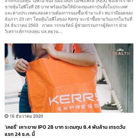
จากกระแสหุ้น ไอพีโอ ของ บมจ.เคอรี่ เอ็กซ์แพรส (KEX) ซึ่งเคาะราคา
ขายหุ้นไอพีโอที่ 28 บาท พร้อมเปิดให้นักลงทุนสถาบันทั้งในประเทศ
และต่างประเทศแสดงความต้องการจองซื้อเข้ามาแล้ว พบว่ามียอดจอง
ล้นกว่า 23 เท่า โดยหุ้นไอพีโอของ Kerry จะเข้าซื้อขายวันแรกในวันที่
24 ธันวาคม 2563 ภาดล วรรณรัตน์ ผู้ช่วยกรรมการผู้จัดการ ฝ่าย
วิเคราะห์การลงทุน บล.หยวน...
16 ธันวาคม 2020
‘เคอรี่’ เคาะขาย IPO 28 บาท ระดมทุน 8.4 พันล้าน เทรดวัน
แรก 24 ธ.ค. นี้