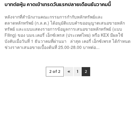
บาทต่อหุ้น คาดเข้าเทรดวันแรกปลายเดือนธันวาคมนี้
หลังจากที่สำนักงานคณะกรรมการกำกับหลักทรัพย์และ
ตลาดหลักทรัพย์ (ก.ล.ต.) ได้อนุมัติแบบคำขออนุญาตเสนอขายหลัก
ทรัพย์ และแบบแสดงรายการข้อมูลการเสนอขายหลักทรัพย์ (แบบ
Filing) ของ บมจ.เคอรี่ เอ็กซ์เพรส (ประเทศไทย) หรือ KEX มีผลใช้
บังคับเมื่อวันที่ 1 ธันวาคมที่ผ่านมา ล่าสุด เคอรี่ เอ็กซ์เพรส ได้กำหนด
ช่วงราคาเสนอขายเบื้องต้นที่ 25.00-28.00 บาทต่อ...
2 of 2
«
1
2