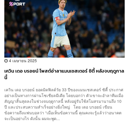
4 เมษายน 2025
เควิน เดอ บรอยน์ โพสต์อำลาแมนเชสเตอร์ ซิตี้ หลังจบฤดูกาล
นี้
เควิน เดอ บรอยน์ ยอดมิดฟิลด์วัย 33 ปีของแมนเชสเตอร์ ซิตี้ ประกาศ
อย่างเป็นทางการผ่านโซเชียลมีเดีย โดยบอกว่า ตัวเขาจะอำลาทีมเมื่อ
สัญญาสิ้นสุดลงในช่วงจบฤดูกาลนี้ หลังอยู่รับใช้สโมสรมานานถึง 10
ปี และประสบความสำเร็จอย่างยิ่งใหญ่ โดย เดอ บรอยน์ เขียน
ข้อความถึงแฟนบอลว่า “เมื่อเห็นข้อความนี้ คุณคงจะรู้แล้วว่าอนาคต
จะเป็นอย่างไร ดังนั้น ผมจะพูด...