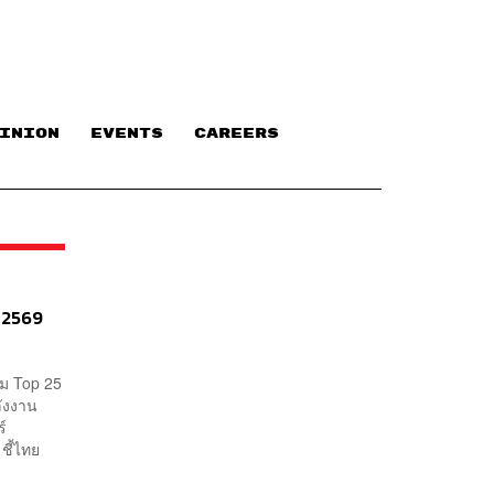
INION
EVENTS
CAREERS
ี 2569
์ม Top 25
ลังงาน
ตร์
ชี้ไทย