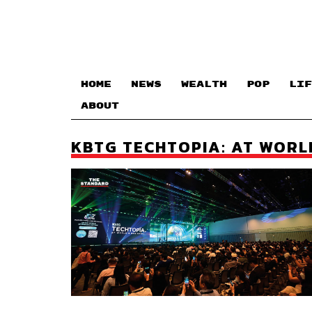
HOME
NEWS
WEALTH
POP
LIF
ABOUT
KBTG TECHTOPIA: AT WORL