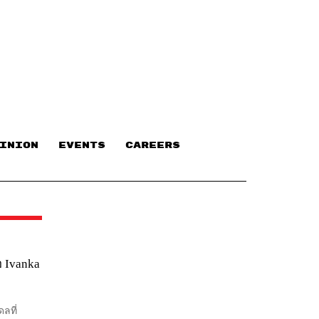
INION
EVENTS
CAREERS
อ Ivanka
ดลที่