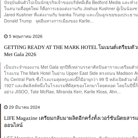
ปัจจุบันผันตัวไปเป็นนักธุรกิจเจ้าของบริษัทมีเดีย Bedford Media และท
ในสนามสื่อยุคใหม่ ก็คือการเธอแต่งงานกับ Joshua Kushner ผู้เป็นน้อง
Jared Kushner ที่แต่งงานกับ Ivanka Trump และเป็นลูกเขยของประธาน
Donald Trump จุดยืนทางการเมืองของ Karlie...
5 พฤษภาคม 2026
GETTING READY AT THE MARK HOTEL โมเมนต์เตรียมตัว
Met Gala 2026
เป็นประจำของงาน Met Gala ทุกปีที่เหล่าบรรดาศิลปินดาราจะเตรียมตัวกั
โรงแรม The Mark Hotel ในย่าน Upper East Side ตรงถนน Madison A
กับ Central Park ซึ่งโรงแรมสุดหรูแห่งนี้ก็มีอายุกว่า 99 ปี หลังเปิดตัวมาตั้
1927 และติดลิสต์หนึ่งในโรงแรมที่ดีสุดของโลกมาโดยตลอด โดยในปีนี้ก็
อย่าง JISOO, Tate McRae, Miranda Kerr, Karlie Kloss, Ahn...
29 มีนาคม 2024
LIFE Magazine เตรียมกลับมาผลิตอีกครั้งทั้งเวอร์ชันนิตยสาร
ออนไลน์
LIFE Magazine นิตยสารวัฒนธรรมเชิงภาพข่าวระดับตำนานของอเมริกา