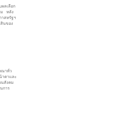
ับผลเลือก
้อม หลัง
สภาสหรัฐฯ
ย์สินของ
ษณาทั่ว
่หน้าตาและ
่อนสังคม
ทุนการ