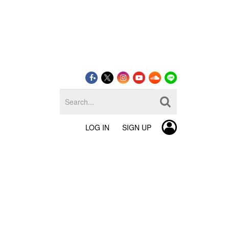
LOG IN
SIGN UP