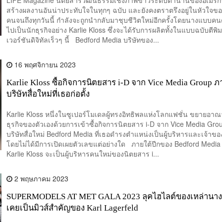
สร้างผลงานอันน่าประทับใจในทุกๆ ฉบับ และยังคงตราตรึงอยู่ในหัวใจข
คนจนถึงทุกวันนี้ กำลังจะถูกนำกลับมาชุบชีวิตใหม่อีกครั้งโดยนางแบบคนดั
ไปเป็นนักธุรกิจอย่าง Karlie Kloss ซึ่งจะได้รับการผลิตทั้งในแบบฉบับตีพิ
เวอร์ชันดิจิทัลเร็วๆ นี้ Bedford Media บริษัทของ...
16 พฤศจิกายน 2023
Karlie Kloss ซื้อกิจการนิตยสาร i-D จาก Vice Media Group ภ
บริษัทสื่อใหม่ที่เธอก่อตั้ง
Karlie Kloss หนึ่งในซูเปอร์โมเดลผู้ทรงอิทธิพลแห่งโลกแฟชั่น ขยายอาณ
ธุรกิจของตัวเองด้วยการเข้าซื้อกิจการนิตยสาร i-D จาก Vice Media Gr
บริษัทสื่อใหม่ Bedford Media ที่เธอดำรงตำแหน่งเป็นผู้บริหารและเจ้าขอ
โดยไม่ได้มีการเปิดเผยตัวเลขแต่อย่างใด ภายใต้ปีกของ Bedford Media 
Karlie Kloss จะเป็นผู้บริหารคนใหม่ของนิตยสาร i...
2 พฤษภาคม 2023
SUPERMODELS AT MET GALA 2023 ลุคไฮไลต์ของเหล่านาง
เคยเป็นมิวส์สำคัญของ Karl Lagerfeld