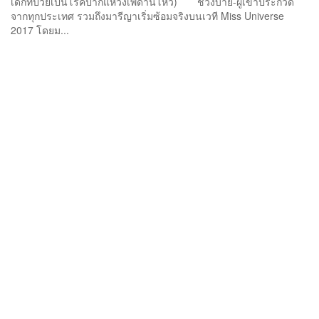
เด็กที่ป่วยเป็นโรคปากแหว่งเพดานโหว่) ช่วงบ่าย-ผู้เข้าประกวด
จากทุกประเทศ รวมถึงมารีญาเริ่มซ้อมจริงบนเวที Miss Universe
2017 โดยม...