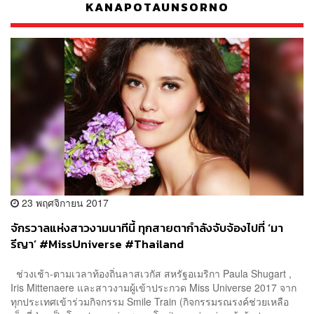
KANAPOTAUNSORNO
23 พฤศจิกายน 2017
จักรวาลแห่งสาวงามนาทีนี้ ทุกสายตากำลังจับจ้องไปที่ ‘มา
รีญา’ #MissUniverse #Thailand
ช่วงเช้า-ตามเวลาท้องถิ่นลาสเวกัส สหรัฐอเมริกา Paula Shugart ,
Iris Mittenaere และสาวงามผู้เข้าประกวด Miss Universe 2017 จาก
ทุกประเทศเข้าร่วมกิจกรรม Smile Train (กิจกรรมรณรงค์ช่วยเหลือ