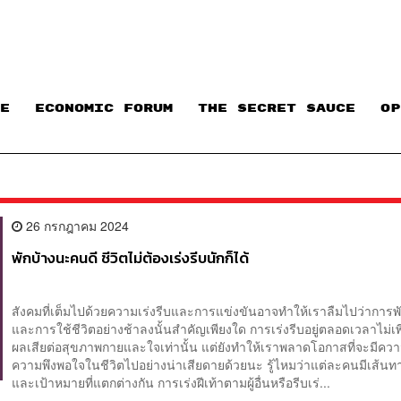
E
ECONOMIC FORUM
THE SECRET SAUCE​
OP
26 กรกฎาคม 2024
พักบ้างนะคนดี ชีวิตไม่ต้องเร่งรีบนักก็ได้
สังคมที่เต็มไปด้วยความเร่งรีบและการแข่งขันอาจทำให้เราลืมไปว่าการพ
และการใช้ชีวิตอย่างช้าลงนั้นสำคัญเพียงใด การเร่งรีบอยู่ตลอดเวลาไม่เพ
ผลเสียต่อสุขภาพกายและใจเท่านั้น แต่ยังทำให้เราพลาดโอกาสที่จะมีคว
ความพึงพอใจในชีวิตไปอย่างน่าเสียดายด้วยนะ รู้ไหมว่าแต่ละคนมีเส้นทา
และเป้าหมายที่แตกต่างกัน การเร่งฝีเท้าตามผู้อื่นหรือรีบเร่...