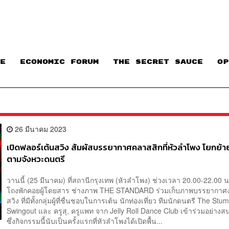
E
ECONOMIC FORUM
THE SECRET SAUCE​
OP
26 มีนาคม 2023
เปิดฟลอร์เต้นสวิง สัมผัสบรรยากาศคลาสสิกที่หัวลำโพง โยกย้าย
ตามจังหวะดนตรี
วานนี้ (25 มีนาคม) ที่สถานีกรุงเทพ (หัวลำโพง) ช่วงเวลา 20.00-22.00 
โถงพักคอยผู้โดยสาร ช่างภาพ THE STANDARD ร่วมเก็บภาพบรรยากาศ
สวิง ที่มีทั้งกลุ่มผู้ที่ชื่นชอบในการเต้น นักท่องเที่ยว ทีมนักดนตรี The Stu
Swingout และ ครูสุ, ครูแพท จาก Jelly Roll Dance Club เข้าร่วมอย่าง
ซึ่งกิจกรรมนี้นับเป็นครั้งแรกที่หัวลำโพงได้เปิดพื้น...