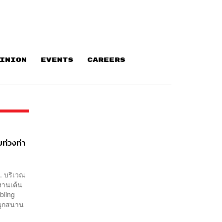
INION
EVENTS
CAREERS
ท่วงท่า
น. บริเวณ
งานเต้น
mbling
สนุกสนาน