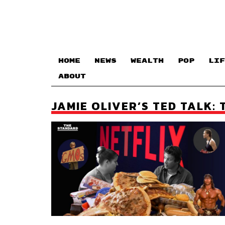
HOME
NEWS
WEALTH
POP
LIF
ABOUT
JAMIE OLIVER’S TED TALK: