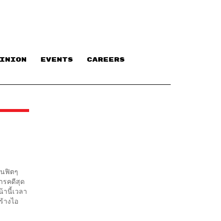
INION
EVENTS
CAREERS
ขนฟิตๆ
ารคดีสุด
้านี้เวลา
ร้างไอ