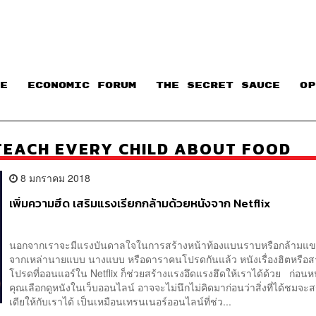
E
ECONOMIC FORUM
THE SECRET SAUCE​
OP
 TEACH EVERY CHILD ABOUT FOOD
8 มกราคม 2018
เพิ่มความฮึด เสริมแรงเรียกกล้ามด้วยหนังจาก Netflix
นอกจากเราจะมีแรงบันดาลใจในการสร้างหน้าท้องแบนราบหรือกล้ามแ
จากเหล่านายแบบ นางแบบ หรือดาราคนโปรดกันแล้ว หนังเรื่องฮิตหรือส
โปรดที่ออนแอร์ใน Netflix ก็ช่วยสร้างแรงอึดแรงฮึดให้เราได้ด้วย ก่อนหน
คุณเลือกดูหนังในเว็บออนไลน์ อาจจะไม่นึกไม่คิดมาก่อนว่าสิ่งที่ได้ชมจะส
เดียให้กับเราได้ เป็นเหมือนเทรนเนอร์ออนไลน์ที่ช่ว...