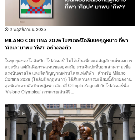
2 พฤศจิกายน 2025
MILANO CORTINA 2026 โปสเตอร์โอลิมปิกฤดูหนาว ที่พา
‘ศิลปะ’ มาพบ ‘กีฬา’ อย่างลงตัว
ในทุกยุคของโอลิมปิก ‘โปสเตอร์’ ไม่ได้เป็นเพียงแค่สัญลักษณ์ของการ
แข่งขัน แต่มันคือภาพแทนของยุคสมัย งานศิลปะที่บอกเล่าความเชื่อ
แรงบันดาลใจ และจิตวิญญาณผ่านโลกแห่งกีฬา สำหรับ Milano
Cortina 2026 (โอลิมปิกฤดูหนาว) ได้สืบสานธรรมเนียมนี้ด้วยผลงาน
สุดพิเศษจากศิลปินหญิงชาวอิตาลี Olimpia Zagnoli กับโปสเตอร์ชื่อ
‘Visione Olympica’ ภาพลายเส้นดิจิ...