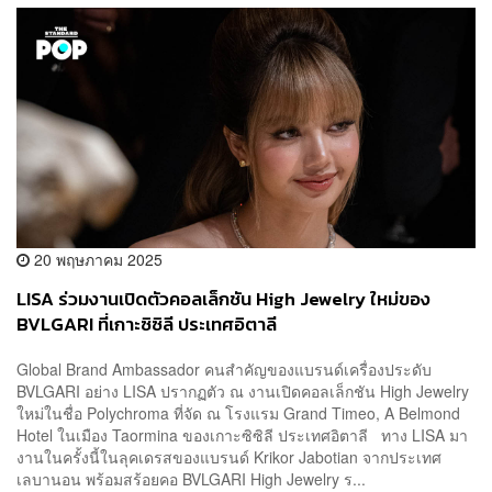
20 พฤษภาคม 2025
LISA ร่วมงานเปิดตัวคอลเล็กชัน High Jewelry ใหม่ของ
BVLGARI ที่เกาะซิซิลี ประเทศอิตาลี
Global Brand Ambassador คนสำคัญของแบรนด์เครื่องประดับ
BVLGARI อย่าง LISA ปรากฏตัว ณ งานเปิดคอลเล็กชัน High Jewelry
ใหม่ในชื่อ Polychroma ที่จัด ณ โรงแรม Grand Timeo, A Belmond
Hotel ในเมือง Taormina ของเกาะซิซิลี ประเทศอิตาลี ทาง LISA มา
งานในครั้งนี้ในลุคเดรสของแบรนด์ Krikor Jabotian จากประเทศ
เลบานอน พร้อมสร้อยคอ BVLGARI High Jewelry ร...