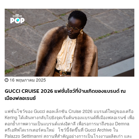
16 พฤษภาคม 2025
GUCCI CRUISE 2026 แฟชั่นโชว์ที่บ้านเกิดของแบรนด์ ณ
เมืองฟลอเรนซ์
แฟชั่นโชว์ของ Gucci คอลเล็กชัน Cruise 2026 แบรนด์ใหญ่ของเครือ
Kering ได้เดินทางกลับไปยังจุดเริ่มต้นของแบรนด์ที่เมืองฟลอเรนซ์ เพื่อ
ตอกย้ำภาพความเป็นแบรนด์แห่งอิตาลี เพื่อรอการมาถึงของ Demna
ครีเอทีฟไดเรกเตอร์คนใหม่ โชว์นี้จัดขึ้นที่ Gucci Archive ใน
Palazzo Settimanni สถานที่สำคัญอย่างการเป็นโรงงานผลิตเก่า และ