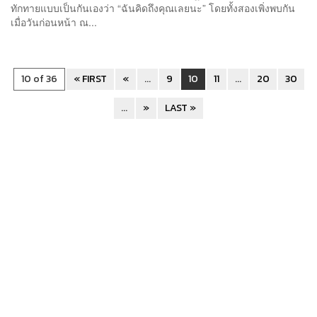
ทักทายแบบเป็นกันเองว่า “ฉันคิดถึงคุณเลยนะ” โดยทั้งสองเพิ่งพบกัน
เมื่อวันก่อนหน้า ณ...
10 of 36
« FIRST
«
...
9
10
11
...
20
30
...
»
LAST »