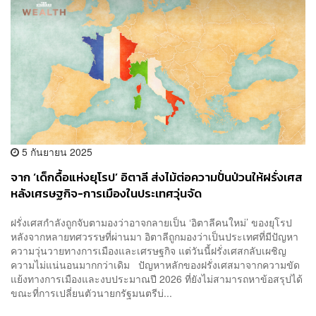
5 กันยายน 2025
จาก ‘เด็กดื้อแห่งยุโรป’ อิตาลี ส่งไม้ต่อความปั่นป่วนให้ฝรั่งเศส
หลังเศรษฐกิจ-การเมืองในประเทศวุ่นจัด
ฝรั่งเศสกำลังถูกจับตามองว่าอาจกลายเป็น ‘อิตาลีคนใหม่’ ของยุโรป
หลังจากหลายทศวรรษที่ผ่านมา อิตาลีถูกมองว่าเป็นประเทศที่มีปัญหา
ความวุ่นวายทางการเมืองและเศรษฐกิจ แต่วันนี้ฝรั่งเศสกลับเผชิญ
ความไม่แน่นอนมากกว่าเดิม ปัญหาหลักของฝรั่งเศสมาจากความขัด
แย้งทางการเมืองและงบประมาณปี 2026 ที่ยังไม่สามารถหาข้อสรุปได้
ขณะที่การเปลี่ยนตัวนายกรัฐมนตรีบ่...