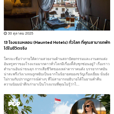
30 ตุลาคม 2025
13 โรงแรมหลอน (Haunted Hotels) ทั่วโลก ที่คุณสามารถพัก
ได้ในชีวิตจริง
ใครจะเชื่อว่าภายใต้ความสวยงามด้านสถาปัตยกรรมและงานตกแต่ง
อันหรูหราของโรงแรมมากดาวทั่วโลกมีเรื่องลี้ลับซุกซ่อนอยู่? เรื่องราว
ตำนานอันน่าขนลุก การเสียชีวิตของเหล่าดาราคนดัง บรรยากาศอัน
น่าสะพรึงวังเวงจนถูกหยิบเป็นฉากในนิยายสยองขวัญเรื่องเยี่ยม นั่นยัง
ไม่รวมกับปรากฏการณ์ต่างๆ ที่ไม่สามารถอธิบายได้ในยามค่ำคืน
ความนิยมนำตึกเก่ามาเป็นโรงแรมที่คุณไม่รู้ว่าไ...