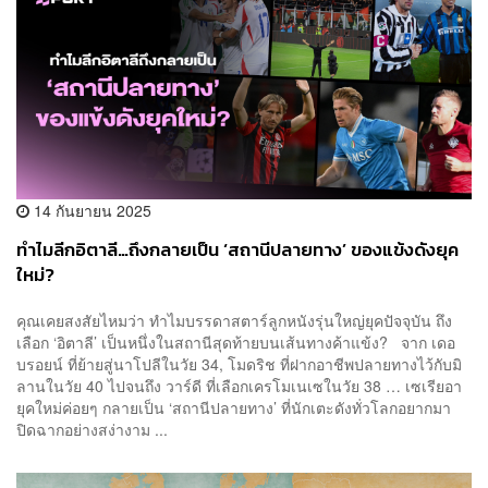
14 กันยายน 2025
ทำไมลีกอิตาลี…ถึงกลายเป็น ‘สถานีปลายทาง’ ของแข้งดังยุค
ใหม่?
คุณเคยสงสัยไหมว่า ทำไมบรรดาสตาร์ลูกหนังรุ่นใหญ่ยุคปัจจุบัน ถึง
เลือก ‘อิตาลี’ เป็นหนึ่งในสถานีสุดท้ายบนเส้นทางค้าแข้ง? จาก เดอ
บรอยน์ ที่ย้ายสู่นาโปลีในวัย 34, โมดริช ที่ฝากอาชีพปลายทางไว้กับมิ
ลานในวัย 40 ไปจนถึง วาร์ดี ที่เลือกเครโมเนเซในวัย 38 … เซเรียอา
ยุคใหม่ค่อยๆ กลายเป็น ‘สถานีปลายทาง’ ที่นักเตะดังทั่วโลกอยากมา
ปิดฉากอย่างสง่างาม ...