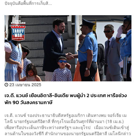
ปัจจุบันคือพื้นที่การเก็บสิ...
23 เมษายน 2025
เจ.ดี. แวนซ์ เยือนอิตาลี-อินเดีย พบผู้นำ 2 ประเทศ หารือช่วง
พัก 90 วันสงครามภาษี
เจ.ดี. แวนซ์ รองประธานาธิบดีสหรัฐอเมริกา เดินทางพบ จอร์เจีย เม
โลนี นายกรัฐมนตรีอิตาลี ที่กรุงโรมเมื่อวันศุกร์ที่ผ่านมา (18 เม.ย.)
เพื่อหารือประเด็นภาษีระหว่างสหรัฐฯ และยุโรป เมื่อแวนซ์เดินเข้าสู่
ลานด้านในของวังชีกี สำนักงานของนายกรัฐมนตรีอิตาลี เมโลนีกล่าว