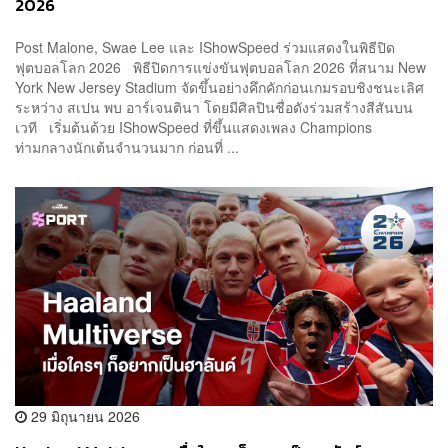
2026
Post Malone, Swae Lee และ IShowSpeed ร่วมแสดงในพิธีปิด
ฟุตบอลโลก 2026 พิธีปิดการแข่งขันฟุตบอลโลก 2026 ที่สนาม New
York New Jersey Stadium จัดขึ้นอย่างคึกคักก่อนเกมรอบชิงชนะเลิศ
ระหว่าง สเปน พบ อาร์เจนตินา โดยมีศิลปินชื่อดังร่วมสร้างสีสันบน
เวที เริ่มต้นด้วย IShowSpeed ที่ขึ้นแสดงเพลง Champions
ท่ามกลางนักเต้นจำนวนมาก ก่อนที่ ...
29 มิถุนายน 2026