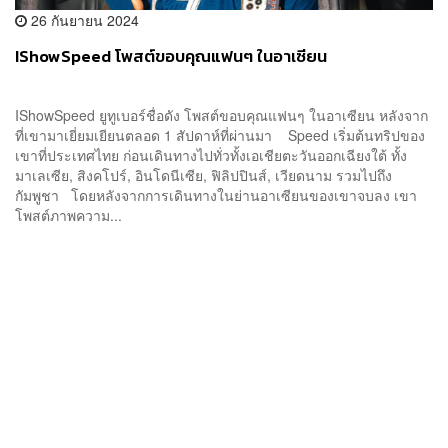
26 กันยายน 2024
IShowSpeed โพสต์ขอบคุณแฟนๆ ในอาเซียน
IShowSpeed ยูทูเบอร์ชื่อดัง โพสต์ขอบคุณแฟนๆ ในอาเซียน หลังจาก
ที่เขามาเยี่ยมเยียนตลอด 1 สัปดาห์ที่ผ่านมา Speed เริ่มต้นทริปของ
เขาที่ประเทศไทย ก่อนเดินทางไปทั่วทั้งเอเชียตะวันออกเฉียงใต้ ทั้ง
มาเลเซีย, สิงคโปร์, อินโดนีเซีย, ฟิลิปปินส์, เวียดนาม รวมไปถึง
กัมพูชา โดยหลังจากการเดินทางในย่านอาเซียนของเขาจบลง เขา
โพสต์ภาพความ...