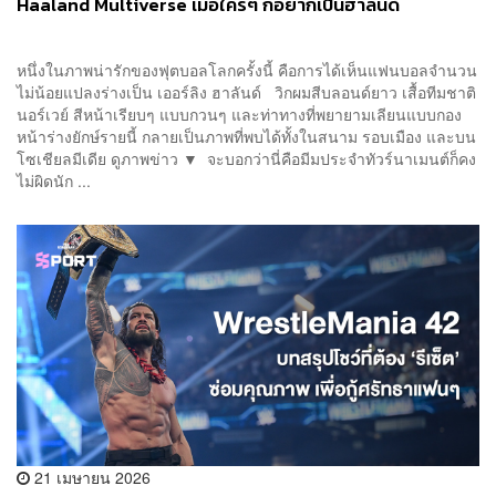
Haaland Multiverse เมื่อใครๆ ก็อยากเป็นฮาลันด์
หนึ่งในภาพน่ารักของฟุตบอลโลกครั้งนี้ คือการได้เห็นแฟนบอลจำนวน
ไม่น้อยแปลงร่างเป็น เออร์ลิง ฮาลันด์ วิกผมสีบลอนด์ยาว เสื้อทีมชาติ
นอร์เวย์ สีหน้าเรียบๆ แบบกวนๆ และท่าทางที่พยายามเลียนแบบกอง
หน้าร่างยักษ์รายนี้ กลายเป็นภาพที่พบได้ทั้งในสนาม รอบเมือง และบน
โซเชียลมีเดีย ดูภาพข่าว ▼ จะบอกว่านี่คือมีมประจำทัวร์นาเมนต์ก็คง
ไม่ผิดนัก ...
21 เมษายน 2026