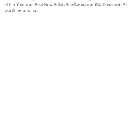
of the Year และ Best New Artist เกือบทั้งหมด และมีศิลปินชายเข้าชิง
คนเดียวท่ามกลาง...