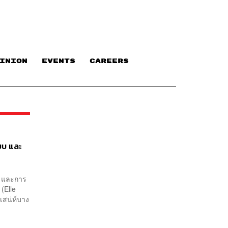
INION
EVENTS
CAREERS
บบ และ
 และการ
(Elle
เสน่ห์บาง