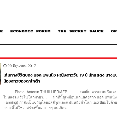
E
ECONOMIC FORUM
THE SECRET SAUCE​
OP
29 มิถุนายน 2017
เส้นทางชีวิตของ แอล แฟนนิง หญิงสาววัย 19 ปี นักแสดง นางแ
น้องสาวของดาโกต้า
Photo: Antonin THUILLIER/AFP รอยยิ้ม ความเป็นกันเอง
ไม่หลงระเริงในโลกมายา… นาทีนี้ดูเหมือนนักแสดงสาว แอล แฟนนิง 
Fanning) กำลังเป็นขวัญใจฮอลลีวูดและแฟนหนังทั่วโลก เธอเปี่ยมไปด้วย
อย่างที่ไม่ใช่ว่าสร้างขึ้นมาง่ายๆ แต่เกิดจ...