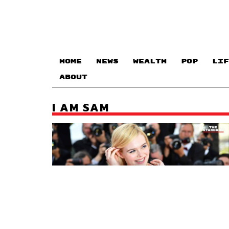
HOME
NEWS
WEALTH
POP
LIF
ABOUT
I AM SAM