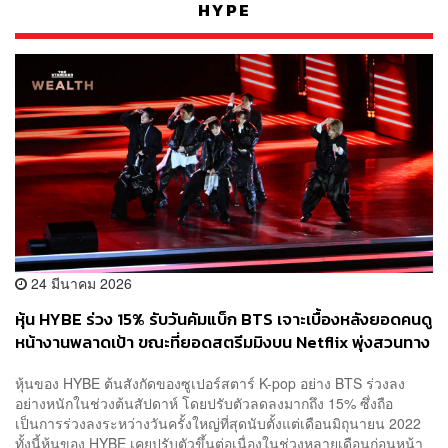
HYPE
24 มีนาคม 2026
หุ้น HYBE ร่วง 15% รับวันคัมแบ็ก BTS เจาะเบื้องหลังยอดคนดู
หน้างานพลาดเป้า ขณะที่ยอดสตรีมมิงบน Netflix พุ่งสวนทาง
หุ้นของ HYBE ต้นสังกัดของซูเปอร์สตาร์ K-pop อย่าง BTS ร่วงลง
อย่างหนักในช่วงต้นสัปดาห์ โดยปรับตัวลดลงมากถึง 15% ซึ่งถือ
เป็นการร่วงลงระหว่างวันครั้งใหญ่ที่สุดนับตั้งแต่เดือนมิถุนายน 2022
ทั้งนี้หุ้นของ HYBE เคยปรับตัวขึ้นต่อเนื่องในช่วงหลายเดือนก่อนหน้า