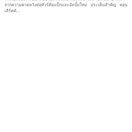
จากความคาดหวังต่อทัวร์คัมแบ็กและอัลบั้มใหม่ ประเด็นสำคัญ คอน
เสิร์ตคั...