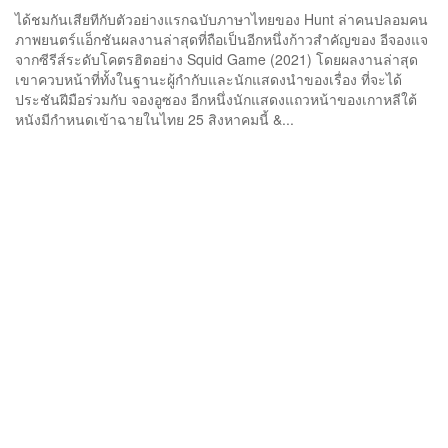
แรก
ได้ชมกันเสียทีกับตัวอย่างแรกฉบับภาษาไทยของ Hunt ล่าคนปลอมคน
ภาพยนตร์แอ็กชันผลงานล่าสุดที่ถือเป็นอีกหนึ่งก้าวสำคัญของ อีจองแจ
จากซีรีส์ระดับโคตรฮิตอย่าง Squid Game (2021) โดยผลงานล่าสุด
เขาควบหน้าที่ทั้งในฐานะผู้กำกับและนักแสดงนำของเรื่อง ที่จะได้
ประชันฝีมือร่วมกับ จองอูซอง อีกหนึ่งนักแสดงแถวหน้าของเกาหลีใต้
หนังมีกำหนดเข้าฉายในไทย 25 สิงหาคมนี้ &...