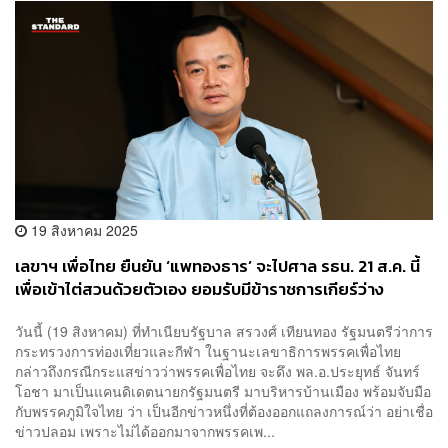
19 สิงหาคม 2025
เลขาฯ เพื่อไทย ยืนยัน ‘แพทองธาร’ จะไปศาล รธน. 21 ส.ค. นี้
เพื่อเข้าไต่สวนด้วยตัวเอง ยอมรับมีข้าราชการเกียร์ว่าง
วันนี้ (19 สิงหาคม) ที่ทำเนียบรัฐบาล สรวงศ์ เทียนทอง รัฐมนตรีว่าการ
กระทรวงการท่องเที่ยวและกีฬา ในฐานะเลขาธิการพรรคเพื่อไทย
กล่าวถึงกรณีกระแสข่าวว่าพรรคเพื่อไทย จะดึง พล.อ.ประยุทธ์ จันทร์
โอชา มาเป็นแคนดิเดตนายกรัฐมนตรี มาบริหารบ้านเมือง พร้อมจับมือ
กับพรรคภูมิใจไทย ว่า เป็นอีกข่าวหนึ่งที่ต้องออกแถลงการณ์ว่า อย่าเชื่อ
ข่าวปลอม เพราะไม่ได้ออกมาจากพรรคเพ...