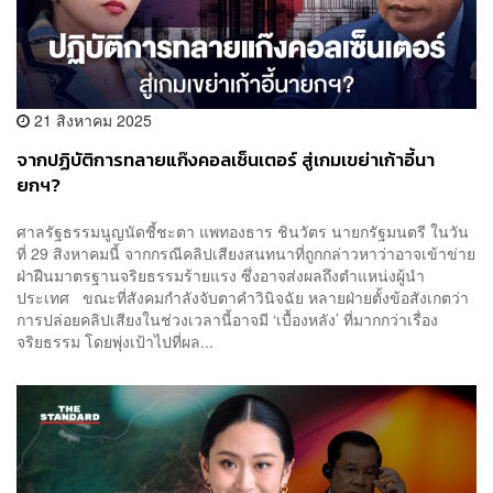
21 สิงหาคม 2025
จากปฏิบัติการทลายแก๊งคอลเซ็นเตอร์ สู่เกมเขย่าเก้าอี้นา
ยกฯ?
ศาลรัฐธรรมนูญนัดชี้ชะตา แพทองธาร ชินวัตร นายกรัฐมนตรี ในวัน
ที่ 29 สิงหาคมนี้ จากกรณีคลิปเสียงสนทนาที่ถูกกล่าวหาว่าอาจเข้าข่าย
ฝ่าฝืนมาตรฐานจริยธรรมร้ายแรง ซึ่งอาจส่งผลถึงตำแหน่งผู้นำ
ประเทศ ขณะที่สังคมกำลังจับตาคำวินิจฉัย หลายฝ่ายตั้งข้อสังเกตว่า
การปล่อยคลิปเสียงในช่วงเวลานี้อาจมี ‘เบื้องหลัง’ ที่มากกว่าเรื่อง
จริยธรรม โดยพุ่งเป้าไปที่ผล...