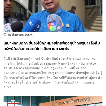
19 สิงหาคม 2025
เลขาฯกฤษฎีกา ชี้ช่องใช้กฎหมายไทยฟ้องผู้นำกัมพูชา เล็งสืบ
ทรัพย์ในประเทศชดใช้ค่าเสียหายทางแพ่ง
วันนี้ (19 สิงหาคม) ปกรณ์ นิลประพันธ์ เลขาธิการคณะกรรมการ
กฤษฎีกา ให้สัมภาษณ์หลังประชุมคณะรัฐมนตรี (ครม.) ถึงการฟ้อง
ดำเนินคดีเอาผิดผู้นำกัมพูชา ตามกฎหมายประเทศไทย จาก
สถานการณ์ปะทะชายแดนไทย-กัมพูชา ว่า เป็นการนำตัวผู้กระทำผิด ผู้
สั่งการมาดำเนินคดีในประเทศไทย ในกรณีที่ไม่สามารถนำตัวผู้กระทำ
ผิดมาลงโทษในประเทศได้ เนื่องจากมีเอกสิทธิ์คุ้มกันตามกฎหมาย
ระหว...