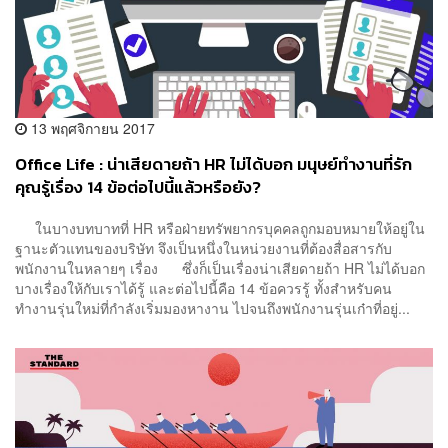
13 พฤศจิกายน 2017
Office Life : น่าเสียดายถ้า HR ไม่ได้บอก มนุษย์ทำงานที่รัก
คุณรู้เรื่อง 14 ข้อต่อไปนี้แล้วหรือยัง?
ในบางบทบาทที่ HR หรือฝ่ายทรัพยากรบุคคลถูกมอบหมายให้อยู่ใน
ฐานะตัวแทนของบริษัท จึงเป็นหนึ่งในหน่วยงานที่ต้องสื่อสารกับ
พนักงานในหลายๆ เรื่อง ซึ่งก็เป็นเรื่องน่าเสียดายถ้า HR ไม่ได้บอก
บางเรื่องให้กับเราได้รู้ และต่อไปนี้คือ 14 ข้อควรรู้ ทั้งสำหรับคน
ทำงานรุ่นใหม่ที่กำลังเริ่มมองหางาน ไปจนถึงพนักงานรุ่นเก๋าที่อยู่...