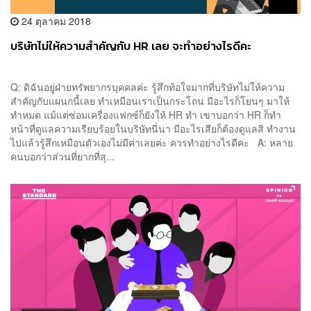
24 ตุลาคม 2018
บริษัทไม่ให้ความสำคัญกับ HR เลย จะทำอย่างไรดีคะ
Q: ดิฉันอยู่ฝ่ายทรัพยากรบุคคลค่ะ รู้สึกท้อใจมากที่บริษัทไม่ให้ความ
สำคัญกับแผนกนี้เลย ทำเหมือนเราเป็นกระโถน มีอะไรก็โยนๆ มาให้
ทำหมด แม้แต่ซ่อมเครื่องแฟกซ์ก็ยังให้ HR ทำ เขาบอกว่า HR ก็ทำ
หน้าที่ดูแลความเรียบร้อยในบริษัทนี่นา มีอะไรเสียก็ต้องดูแลสิ ทำงาน
ไปแล้วรู้สึกเหมือนตัวเองไม่มีค่าเลยค่ะ ควรทำอย่างไรดีคะ A: หลาย
คนบอกว่าส่วนที่ยากที่สุ...