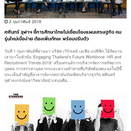
2 กุมภาพันธ์ 2018
ศศินทร์ จุฬาฯ ชี้การศึกษาไทยไม่เชื่อมโยงแผนเศรษฐกิจ คน
รุ่นใหม่เบื่อง่าย ต้องเพิ่มทักษะ พร้อมปรับตัว
วันที่ 1 กุมภาพันธ์ที่ผ่านมา บริษัท เวิร์กเดย์ เอเชีย แปซิฟิก ได้จัดงาน
เสวนาในหัวข้อ ‘Engaging Thailand's Future Workforce -HR and
Recruitment Trends 2018’ หรือเทรนด์การบริหารจัดการทรัพยากร
บุคคล การสรรหาบุคลากรและความท้าทายที่บริษัทต้องพบเจอในปีนี้
ประเด็นสำคัญที่อาจารย์จากสถาบันบัณฑิตบริหารธุรกิจ ศศินทร์
จุฬาลงกรณ์มหาวิทยาลัยนำเสนอคือ...