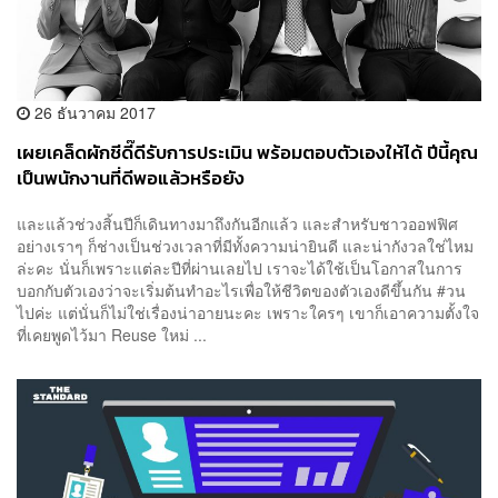
26 ธันวาคม 2017
เผยเคล็ดผักชีดี๊ดีรับการประเมิน พร้อมตอบตัวเองให้ได้ ปีนี้คุณ
เป็นพนักงานที่ดีพอแล้วหรือยัง
และแล้วช่วงสิ้นปีก็เดินทางมาถึงกันอีกแล้ว และสำหรับชาวออฟฟิศ
อย่างเราๆ ก็ช่างเป็นช่วงเวลาที่มีทั้งความน่ายินดี และน่ากังวลใช่ไหม
ล่ะคะ นั่นก็เพราะแต่ละปีที่ผ่านเลยไป เราจะได้ใช้เป็นโอกาสในการ
บอกกับตัวเองว่าจะเริ่มต้นทำอะไรเพื่อให้ชีวิตของตัวเองดีขึ้นกัน #วน
ไปค่ะ แต่นั่นก็ไม่ใช่เรื่องน่าอายนะคะ เพราะใครๆ เขาก็เอาความตั้งใจ
ที่เคยพูดไว้มา Reuse ใหม่ ...