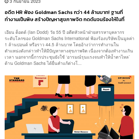
3 กันยายน 2023
อดีต HR ฟ้อง Goldman Sachs กว่า 44 ล้านบาท! ฐานที่
ทำงานเป็นพิษ สร้างปัญหาสุขภาพจิต กดดันจนร้องไห้ในที่
ประชุม
เอียน ด็อดด์ (Ian Dodd) วัย 55 ปี อดีตหัวหน้าฝ่ายสรรหาบุคลากร
ระดับโลกของ Goldman Sachs International ฟ้องร้องบริษัทเป็นมูลค่า
1 ล้านปอนด์ หรือราว 44.5 ล้านบาท โดยอ้างว่าการทำงานใน
ตำแหน่งดังกล่าวทำให้มีปัญหาทางสุขภาพจิต เนื่องจากต้องทำงานเกิน
เวลา นอกจากนี้การประชุมยังใช้ ‘อารมณ์รุนแรงจนทำให้น้ำตาไหล’
ด้าน Goldman Sachs ได้ยื่นคำแก้ต่างโ...