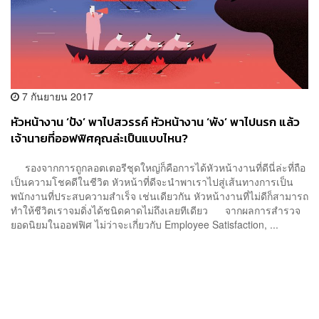
7 กันยายน 2017
หัวหน้างาน ‘ปัง’ พาไปสวรรค์ หัวหน้างาน ‘พัง’ พาไปนรก แล้ว
เจ้านายที่ออฟฟิศคุณล่ะเป็นแบบไหน?
รองจากการถูกลอตเตอรีชุดใหญ่ก็คือการได้หัวหน้างานที่ดีนี่ล่ะที่ถือ
เป็นความโชคดีในชีวิต หัวหน้าที่ดีจะนำพาเราไปสู่เส้นทางการเป็น
พนักงานที่ประสบความสำเร็จ เช่นเดียวกัน หัวหน้างานที่ไม่ดีก็สามารถ
ทำให้ชีวิตเราจมดิ่งได้ชนิดคาดไม่ถึงเลยทีเดียว จากผลการสำรวจ
ยอดนิยมในออฟฟิศ ไม่ว่าจะเกี่ยวกับ Employee Satisfaction, ...