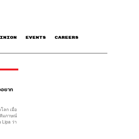
INION
EVENTS
CAREERS
ธออยาก
โลก เมื่อ
้สัมภาษณ์
 Lipa ว่า