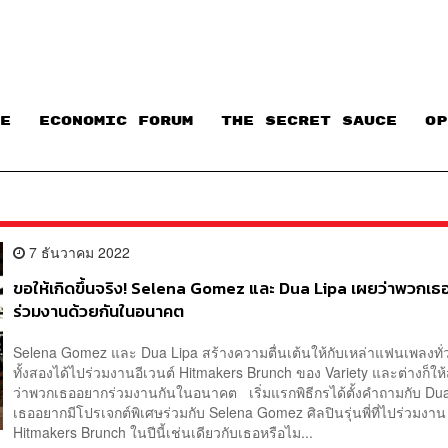
E
ECONOMIC FORUM
THE SECRET SAUCE​
OP
7 ธันวาคม 2022
ขอให้เกิดขึ้นจริง! Selena Gomez และ Dua Lipa เผยว่าพวกเ
ร่วมงานด้วยกันในอนาคต
Selena Gomez และ Dua Lipa สร้างความตื่นเต้นให้กับเหล่าแฟนเพลงทั่ว
ทั้งสองได้ไปร่วมงานอีเวนต์ Hitmakers Brunch ของ Variety และต่างก็ให
ว่าพวกเธออยากร่วมงานกันในอนาคต เริ่มแรกพิธีกรได้ตั้งคำถามกับ Dua
เธออยากมีโปรเจกต์พิเศษร่วมกับ Selena Gomez ศิลปินรุ่นพี่ที่ไปร่วมงาน
Hitmakers Brunch ในปีนี้เช่นเดียวกับเธอหรือไม...