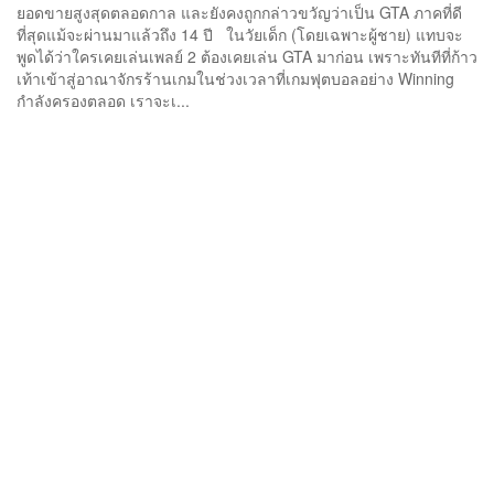
ยอดขายสูงสุดตลอดกาล และยังคงถูกกล่าวขวัญว่าเป็น GTA ภาคที่ดี
ที่สุดแม้จะผ่านมาแล้วถึง 14 ปี ในวัยเด็ก (โดยเฉพาะผู้ชาย) แทบจะ
พูดได้ว่าใครเคยเล่นเพลย์ 2 ต้องเคยเล่น GTA มาก่อน เพราะทันทีที่ก้าว
เท้าเข้าสู่อาณาจักรร้านเกมในช่วงเวลาที่เกมฟุตบอลอย่าง Winning
กำลังครองตลอด เราจะเ...