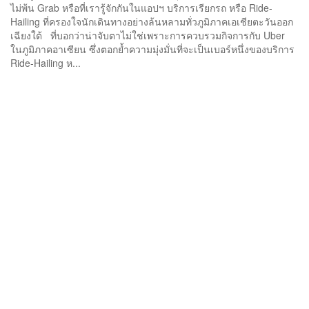
ไม่พ้น Grab หรือที่เรารู้จักกันในแอปฯ บริการเรียกรถ หรือ Ride-
Hailing ที่ครองใจนักเดินทางอย่างล้นหลามทั่วภูมิภาคเอเชียตะวันออก
เฉียงใต้ ที่บอกว่าน่าจับตาไม่ใช่เพราะการควบรวมกิจการกับ Uber
ในภูมิภาคอาเซียน ซึ่งตอกย้ำความมุ่งมั่นที่จะเป็นเบอร์หนึ่งของบริการ
Ride-Hailing ห...