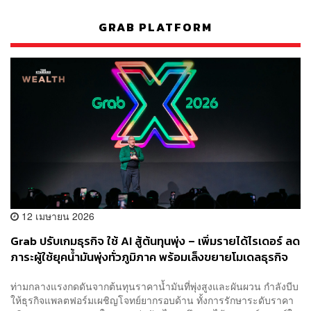
GRAB PLATFORM
12 เมษายน 2026
Grab ปรับเกมธุรกิจ ใช้ AI สู้ต้นทุนพุ่ง – เพิ่มรายได้ไรเดอร์ ลด
ภาระผู้ใช้ยุคน้ำมันพุ่งทั่วภูมิภาค พร้อมเล็งขยายโมเดลธุรกิจ
ใหม่กระจายเสี่ยงระยะยาว
ท่ามกลางแรงกดดันจากต้นทุนราคาน้ำมันที่พุ่งสูงและผันผวน กำลังบีบ
ให้ธุรกิจแพลตฟอร์มเผชิญโจทย์ยากรอบด้าน ทั้งการรักษาระดับราคา