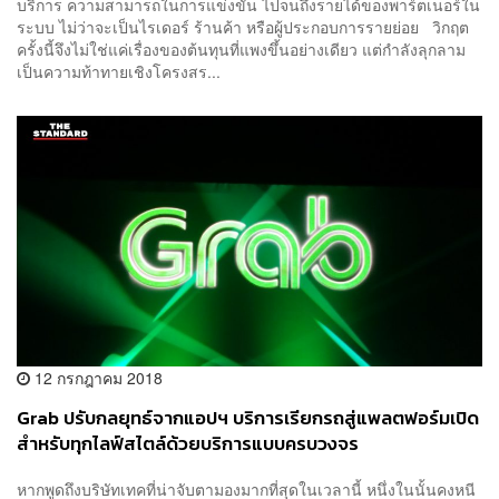
บริการ ความสามารถในการแข่งขัน ไปจนถึงรายได้ของพาร์ตเนอร์ใน
ระบบ ไม่ว่าจะเป็นไรเดอร์ ร้านค้า หรือผู้ประกอบการรายย่อย วิกฤต
ครั้งนี้จึงไม่ใช่แค่เรื่องของต้นทุนที่แพงขึ้นอย่างเดียว แต่กำลังลุกลาม
เป็นความท้าทายเชิงโครงสร...
12 กรกฎาคม 2018
Grab ปรับกลยุทธ์จากแอปฯ บริการเรียกรถสู่แพลตฟอร์มเปิด
สำหรับทุกไลฟ์สไตล์ด้วยบริการแบบครบวงจร
หากพูดถึงบริษัทเทคที่น่าจับตามองมากที่สุดในเวลานี้ หนึ่งในนั้นคงหนี