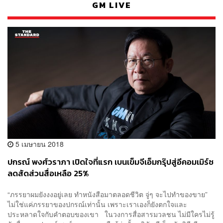
GM LIVE
5 เมษายน 2018
ปกรณ์ พงศ์วราภา เปิดใจที่แรก เบนเข็มจีเอ็มกรุ๊ปสู่อีคอมเมิร์ซ
ลดสัดส่วนสื่อเหลือ 25%
“ภรรยาผมยังงงอยู่เลย ทำหนังสือมาตลอดชีวิต จู่ๆ จะไปทำของขาย”
ไม่ใช่แค่ภรรยาของปกรณ์เท่านั้น เพราะเราเองก็ยังตกใจและ
ประหลาดใจกับคำตอบของเขา ในวงการสื่อสารมวลชน ไม่มีใครไม่รู้