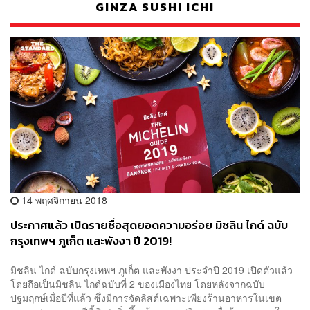
GINZA SUSHI ICHI
14 พฤศจิกายน 2018
ประกาศแล้ว เปิดรายชื่อสุดยอดความอร่อย มิชลิน ไกด์ ฉบับ
กรุงเทพฯ ภูเก็ต และพังงา ปี 2019!
มิชลิน ไกด์ ฉบับกรุงเทพฯ ภูเก็ต และพังงา ประจำปี 2019 เปิดตัวแล้ว
โดยถือเป็นมิชลิน ไกด์ฉบับที่ 2 ของเมืองไทย โดยหลังจากฉบับ
ปฐมฤกษ์เมื่อปีที่แล้ว ซึ่งมีการจัดลิสต์เฉพาะเพียงร้านอาหารในเขต