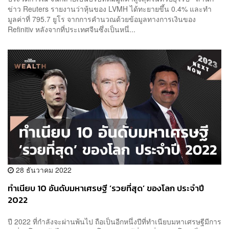
ข่าว Reuters รายงานว่าหุ้นของ LVMH ได้ทะยายขึ้น 0.4% และทำ
มูลค่าที่ 795.7 ยูโร จากการคำนวณด้วยข้อมูลทางการเงินของ
Refinitiv หลังจากที่ประเทศจีนซึ่งเป็นหนึ่...
28 ธันวาคม 2022
ทำเนียบ 10 อันดับมหาเศรษฐี ‘รวยที่สุด’ ของโลก ประจำปี
2022
ปี 2022 ที่กำลังจะผ่านพ้นไป ถือเป็นอีกหนึ่งปีที่ทำเนียบมหาเศรษฐีมีการ