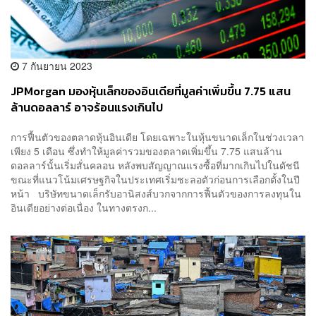
7 กันยายน 2023
JPMorgan มองหุ้นเล็กของอินเดียที่มูลค่าเพิ่มขึ้น 7.75 แสน
ล้านดอลลาร์ อาจร้อนแรงเกินไป
การฟื้นตัวของตลาดหุ้นอินเดีย โดยเฉพาะในหุ้นขนาดเล็กในช่วงเวลา
เพียง 5 เดือน ซึ่งทำให้มูลค่ารวมของตลาดเพิ่มขึ้น 7.75 แสนล้าน
ดอลลาร์นั้นเริ่มสั่นคลอน หลังพบสัญญาณแรงซื้อที่มากเกินไปในดัชนี
ขณะที่แนวโน้มเศรษฐกิจในประเทศเริ่มชะลอตัวก่อนการเลือกตั้งในปี
หน้า บริษัทขนาดเล็กรับอานิสงส์บวกจากการฟื้นตัวของการลงทุนใน
อินเดียอย่างต่อเนื่อง ในทางตรงก...