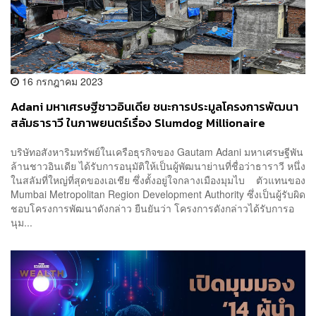
16 กรกฎาคม 2023
Adani มหาเศรษฐีชาวอินเดีย ชนะการประมูลโครงการพัฒนา
สลัมธาราวี ในภาพยนตร์เรื่อง Slumdog Millionaire
บริษัทอสังหาริมทรัพย์ในเครือธุรกิจของ Gautam Adani มหาเศรษฐีพัน
ล้านชาวอินเดีย ได้รับการอนุมัติให้เป็นผู้พัฒนาย่านที่ชื่อว่าธาราวี หนึ่ง
ในสลัมที่ใหญ่ที่สุดของเอเชีย ซึ่งตั้งอยู่ใจกลางเมืองมุมไบ ตัวแทนของ
Mumbai Metropolitan Region Development Authority ซึ่งเป็นผู้รับผิด
ชอบโครงการพัฒนาดังกล่าว ยืนยันว่า โครงการดังกล่าวได้รับการอ
นุม...