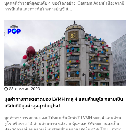
บุคคลที่ร่ำรวยที่สุดอันดับ 4 ของโลกอย่าง ‘Gautam Adani’ เนื่องจากมี
การปั่นหุ้นและการฉ้อโกงทางบัญชี &...
23 มกราคม 2023
มูลค่าทางการตลาดของ LVMH ทะลุ 4 แสนล้านยูโร กลายเป็น
บริษัทที่มีมูลค่าสูงสุดในยุโรป
มูลค่าทางการตลาดของบริษัทแฟชั่นลักชัวรี LVMH ทะลุ 4 แสนล้าน
ยูโร หรือราว 14 ล้านล้านบาท หลังจากหุ้นของบริษัททะยานสูงเป็น
ประวัติการณ์ จนกลายเป็นบริษัทที่มีมูลค่าสูงสุดในทวีปยุโรป สำนัก