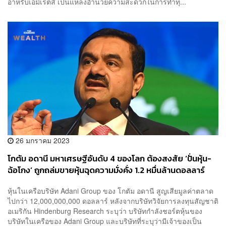
อาหรับเอมิเรตส์ เป็นแหล่งอำนวยความสะดวกในการทำทุ...
26 มกราคม 2023
โกตัม อดานี มหาเศรษฐีอันดับ 4 ของโลก ต้องสงสัย ‘ปั่นหุ้น-
ฉ้อโกง’ ถูกถล่มขายหุ้นฉุดความมั่งคั่ง 1.2 หมื่นล้านดอลลาร์
หุ้นในเครือบริษัท Adani Group ของ โกตัม อดานี สูญเสียมูลค่าตลาด
ไปกว่า 12,000,000,000 ดอลลาร์ หลังจากบริษัทวิจัยการลงทุนสัญชาติ
อเมริกัน Hindenburg Research ระบุว่า บริษัทกำลังชอร์ตหุ้นของ
บริษัทในเครือของ Adani Group และบริษัทที่ระบุว่ามีเจ้าของเป็น