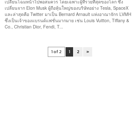
เปลี่ยนโฉมหน้าไปพอสมควร โดยเฉพาะผู้ที่รวยที่สุดของโลก ซึ่ง
เปลี่ยนจาก Elon Musk ผู้ถือหุ้นใหญ่ของบริษัทอย่าง Tesla, SpaceX
และล่าสุดคือ Twitter มาเป็น Bernard Arnault แห่งอาณาจักร LVMH
ซึ่งเป็นเจ้าของแบรนด์แฟชั่นมากมาย เช่น Louis Vuitton, Tiffany &
Co., Christian Dior, Fendi, T...
1 of 2
1
2
»