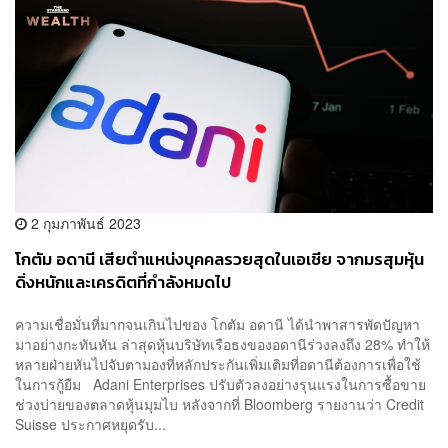
2 กุมภาพันธ์ 2023
โกตัม อดานี เสียตำแหน่งบุคคลรวยสุดในเอเชีย จากมรสุมหุ้น
ดิ่งหนักและเครดิตที่กำลังหมดไป
ความเชื่อมั่นที่มากจนเกินไปของ โกตัม อดานี ได้นำพาสารพัดปัญหา
มาอย่างกะทันหัน ล่าสุดหุ้นบริษัทเรือธงของอดานีร่วงลงถึง 28% ทำให้
หลายฝ่ายหันไปจับตามองที่หลักประกันเพิ่มเติมที่อดานีต้องการเพื่อใช้
ในการกู้ยืม Adani Enterprises ปรับตัวลงอย่างรุนแรงในการซื้อขาย
ช่วงบ่ายของตลาดหุ้นมุมไบ หลังจากที่ Bloomberg รายงานว่า Credit
Suisse ประกาศหยุดรับ...