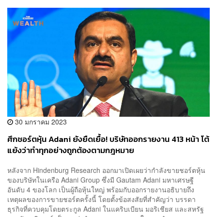
30 มกราคม 2023
ศึกชอร์ตหุ้น Adani ยังยืดเยื้อ! บริษัทออกรายงาน 413 หน้า โต้
แย้งว่าทำทุกอย่างถูกต้องตามกฎหมาย
หลังจาก Hindenburg Research ออกมาเปิดเผยว่ากำลังขายชอร์ตหุ้น
ของบริษัทในเครือ Adani Group ซึ่งมี Gautam Adani มหาเศรษฐี
อันดับ 4 ของโลก เป็นผู้ถือหุ้นใหญ่ พร้อมกับออกรายงานอธิบายถึง
เหตุผลของการขายชอร์ตครั้งนี้ โดยตั้งข้อสงสัยที่สำคัญว่า บรรดา
ธุรกิจที่ควบคุมโดยตระกูล Adani ในแคริบเบียน มอริเชียส และสหรัฐ