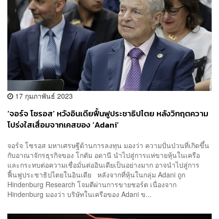
17 กุมภาพันธ์ 2023
‘จอร์จ โซรอส’ หวังอินเดียฟื้นฟูประชาธิปไตย หลังวิกฤตความ
โปร่งใสเสื่อมจากเคสของ ‘Adani’
จอร์จ โซรอส มหาเศรษฐีด้านการลงทุน มองว่า ความปั่นป่วนที่เกิดขึ้น
กับอาณาจักรธุรกิจของ โกตัม อดานี นำไปสู่การแห่ขายหุ้นในเครือ
และกระทบต่อความเชื่อมั่นต่ออินเดียเป็นอย่างมาก อาจนำไปสู่การ
ฟื้นฟูประชาธิปไตยในอินเดีย หลังจากที่หุ้นในกลุ่ม Adani ถูก
Hindenburg Research โจมตีผ่านการขายชอร์ต เนื่องจาก
Hindenburg มองว่า บริษัทในเครือของ Adani ข...