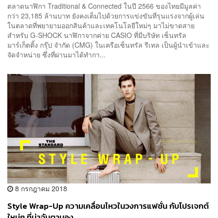
ตลาดนาฬิกา Traditional & Connected ในปี 2566 ของไทยมีมูลค่า
กว่า 23,185 ล้านบาท ยังคงเต็มไปด้วยการแข่งขันที่รุนแรงจากผู้เล่น
ในตลาดที่พยายามออกสินค้าและเทคโนโลยีใหม่ๆ มาไม่ขาดสาย
สำหรับ G-SHOCK นาฬิกาจากค่าย CASIO ที่มีบริษัท เซ็นทรัล
มาร์เก็ตติ้ง กรุ๊ป จำกัด (CMG) ในเครือเซ็นทรัล รีเทล เป็นผู้นำเข้าและ
จัดจำหน่าย ซึ่งที่ผ่านมาได้ทำกา...
8 กรกฎาคม 2018
Style Wrap-Up ความเคลื่อนไหวในวงการแฟชั่น กับโปรเจกต์
ใหม่ๆ ที่น่าจับตามอง