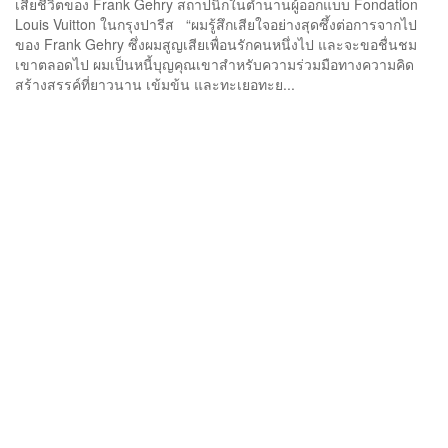
เสียชีวิตของ Frank Gehry สถาปนิกในตำนานผู้ออกแบบ Fondation
Louis Vuitton ในกรุงปารีส “ผมรู้สึกเสียใจอย่างสุดซึ้งต่อการจากไป
ของ Frank Gehry ซึ่งผมสูญเสียเพื่อนรักคนหนึ่งไป และจะขอชื่นชม
เขาตลอดไป ผมเป็นหนี้บุญคุณเขาสำหรับความร่วมมือทางความคิด
สร้างสรรค์ที่ยาวนาน เข้มข้น และทะเยอทะย...