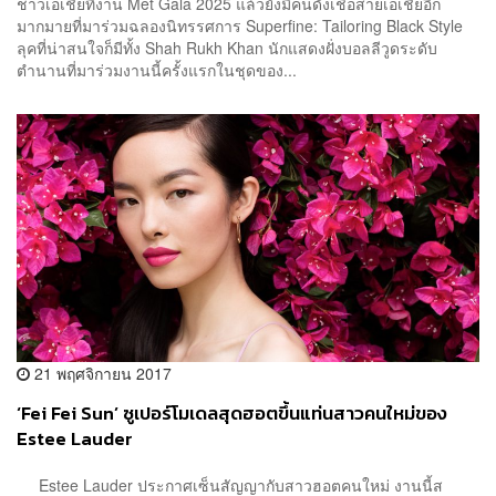
ชาวเอเชียที่งาน Met Gala 2025 แล้วยังมีคนดังเชื้อสายเอเชียอีก
มากมายที่มาร่วมฉลองนิทรรศการ Superfine: Tailoring Black Style
ลุคที่น่าสนใจก็มีทั้ง Shah Rukh Khan นักแสดงฝั่งบอลลีวูดระดับ
ตำนานที่มาร่วมงานนี้ครั้งแรกในชุดของ...
21 พฤศจิกายน 2017
‘Fei Fei Sun’ ซูเปอร์โมเดลสุดฮอตขึ้นแท่นสาวคนใหม่ของ
Estee Lauder
Estee Lauder ประกาศเซ็นสัญญากับสาวฮอตคนใหม่ งานนี้ส