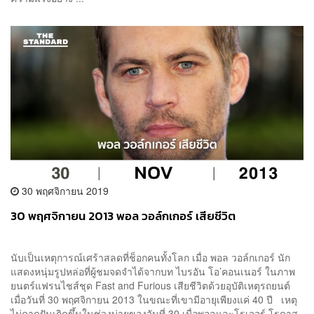
30 พฤศจิกายน 2019
30 พฤศจิกายน 2013 พอล วอล์กเกอร์ เสียชีวิต
นับเป็นเหตุการณ์เศร้าสลดที่ช็อกคนทั้งโลก เมื่อ พอล วอล์กเกอร์ นัก
แสดงหนุ่มรูปหล่อที่ผู้ชมจดจำได้จากบท ไบรอัน โอ’คอนเนอร์ ในภาพ
ยนตร์แฟรนไชส์ชุด Fast and Furious เสียชีวิตด้วยอุบัติเหตุรถยนต์
เมื่อวันที่ 30 พฤศจิกายน 2013 ในขณะที่เขามีอายุเพียงแค่ 40 ปี เหตุ
ไม่คาดฝันเกิดขึ้นในช่วงบ่ายของวันที่ 30 เมื่อพอลและโรเจอร์ โรดาส