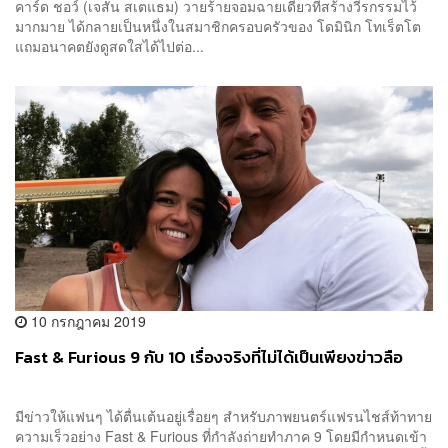
คาร์ด ชอว์ (เจสัน สเตแธม) วายร้ายจอมฉายเดี่ยวที่สร้างวีรกรรมไว้
มากมาย ได้กลายเป็นหนึ่งในสมาชิกครอบครัวของ โดมินิก โทเร็ตโต
แถมอนาคตยังดูสดใสได้ไปต่อ...
10 กรกฎาคม 2019
Fast & Furious 9 กับ 10 เรื่องจริงที่ไม่ได้เป็นเพียงข่าวลือ
มีข่าวให้แฟนๆ ได้ตื่นเต้นอยู่เรื่อยๆ สำหรับภาพยนตร์แฟรนไชส์ท้าทาย
ความเร็วอย่าง Fast & Furious ที่กำลังถ่ายทำภาค 9 โดยมีกำหนดเข้า