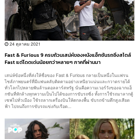
24 ตุลาคม 2021
Fast & Furious 9 ครบถ้วนเสน่ห์ของหนังแอ็กชันรถซิ่งสไตล์
Fast แต่โดดเด่นน้อยกว่าหลายๆ ภาคที่ผ่านมา
เสน่ห์ข้อหนึ่งที่ส่งให้ชื่อของ Fast & Furious กลายเป็นหนึ่งในแฟรน
ไชส์ภาพยนตร์ที่มีแฟนคลับติดตามอย่างเหนียวแน่นและกวาดรายได้
ทั่วโลกไปหลายพันล้านดอลลาร์สหรัฐ นั่นคือความเวอร์วังของฉากแอ็
กชันที่หักล้างทุกความเป็นไปได้ของการขับรถซิ่ง ทั้งการใช้รถมาลากตู้
เซฟไปทั่วเมือง ใช้รถลากเครื่องบินให้ตกลงพื้น ขับรถข้ามตึกสูงเสียด
ฟ้า ไปจนถึงการขับรถแข่งกับเรือด...