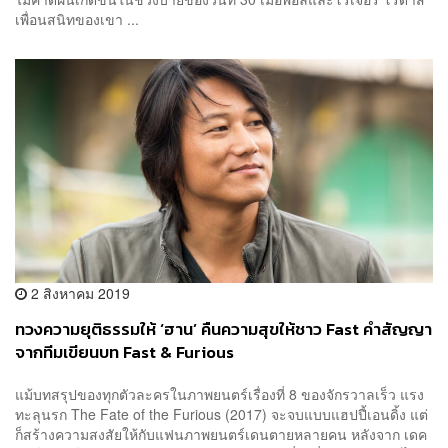
เพื่อนสนิทของเขา ...
2 สิงหาคม 2019
ทวงความยุติธรรมให้ ‘ฮาน’ คืนความสุขให้ชาว Fast คำสัญญา
จากทีมเขียนบท Fast & Furious
แม้บทสรุปของทุกตัวละครในภาพยนตร์เรื่องที่ 8 ของจักรวาลเร็ว แรง
ทะลุนรก The Fate of the Furious (2017) จะจบแบบแฮปปี้เอนดิ้ง แต่
ก็สร้างความสงสัยให้กับแฟนภาพยนตร์เดนตายหลายคน หลังจาก เดค