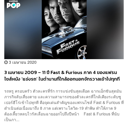
3 เมษายน 2020
3 เมษายน 2009 – 11 ปี Fast & Furious ภาค 4 ของแฟรน
ไชส์หนัง ‘แข่งรถ’ ในตำนานที่ใกล้ออกนอกจักรวาลเข้าไปทุกที
รถหรู ครอบครัว ตัวละครที่รัก การแข่งขันสุดเดือด ฉากแอ็กชันสุดมัน
ภารกิจลับเสี่ยงตาย และความสามารถของตัวละครที่ใกล้เคียงระดับซู
เปอร์ฮีโร่เข้าไปทุกที คือจุดเด่นสำคัญของแฟรนไชส์ Fast & Furious ที่
ดำเนินต่อเนื่องมาถึง 8 ภาค แต่เพราะโควิด-19 ทำพิษ ทำให้ภาค 9
ต้องเลี้ยวหลบไวรัสเลื่อนฉายออกไปถึงปีหน้า Fast & Furious ที่นับ
เป็นภา...