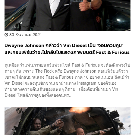
30 ธันวาคม 2021
Dwayne Johnson กล่าวว่า Vin Diesel เป็น ‘จอมควบคุม’
และคอนเฟิร์มว่าจะไม่กลับไปแสดงภาพยนตร์ Fast & Furious
ภาค 10 อย่างแน่นอน
ดูเหมือนว่าแฟนภาพยนตร์แฟรนไชส์ Fast & Furious จะต้องผิดหวังไป
ตามๆ กัน เพราะ The Rock หรือ Dwayne Johnson คอนเฟิร์มแล้วว่า
เขาจะไม่กลับมาแสดง Fast & Furious ภาค 10 อย่างแน่นอน ถึงแม้ว่า
Vin Diesel จะลงทุนชักชวนเขาผ่านทาง Instagram ของตัวเอง
ท่ามกลางความตื่นเต้นของแฟนๆ ก็ตาม เมื่อเดือนที่ผ่านมา Vin
Diesel โพสต์ภาพคู่ของทั้งสองคนพร...