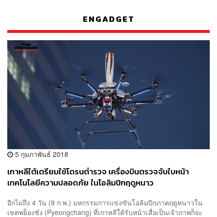
ENGADGET
5 กุมภาพันธ์ 2018
เกาหลีใต้เตรียมใช้โดรนตำรวจ เครื่องบินตรวจจับใบหน้า
เทคโนโลยีความปลอดภัย ในโอลิมปิกฤดูหนาว
อีกไม่ถึง 4 วัน (9 ก.พ.) มหกรรมการแข่งขันโอลิมปิกภาคฤดูหนาวใน
เขตพย็องชัง (Pyeongchang) ที่เกาหลีใต้รับหน้าเสื่อเป็นเจ้าภาพก็จะ