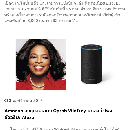
เปิดฉากเริ่มขึ้นแล้ว และเกมการแข่งขันจะดำเนินต่อเนื่องเป็นระยะ
เวลากว่า 16 วันจนถึงพิธีปิดในวันที่ 25 ก.พ. คำถามคือประเทศเจ้าภาพ
พร้อมแค่ไหนกับการรับมือดูแลรักษาความปลอดภัยของนักกีฬาผู้เข้า
แข่งขันเกือบ 3,000 คนจาก 92 ประเทศ? ...
3 พฤศจิกายน 2017
Amazon ลงทุนจับเสียง Oprah Winfrey ยัดลงลำโพง
อัจฉริยะ Alexa
โอปราห์ วินฟรีย์ (Oprah Winfrey) พิธีกรรายการทอล์กโชว์ชื่อดัง