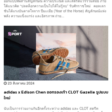
ออกแบบที่ผสานสัญลักษณ์ ความประณีต และสตรีตแวร์ร่วมสมัย ภาย
ใต้แนวคิด “ปลดล็อกความเป็นไปได้ไม่รู้จบ” รับศักราชใหม่ คอลเลก
ชันได้แรงบันดาลใจจาก ปีมะเมีย (Year of the Horse) สัญลักษณ์แห่ง
พลัง ความแข็งแกร่ง และอิสรภาพ ถ่าย...
23 สิงหาคม 2024
adidas x Edison Chen ออกรองเท้า CLOT Gazelle รูปแบบ
ใหม่
นับเป็นการร่วมงานกันอีกครั้งระหว่าง adidas และ CLOT สตรีท