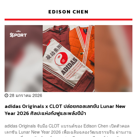
EDISON CHEN
28 มกราคม 2026
adidas Originals x CLOT ปล่อยคอลเลกชัน Lunar New
Year 2026 ศิลปะแห่งกังฟูและพลังปีม้า
adidas Originals จับมือ CLOT แบรนด์ของ Edison Chen เปิดตัวคอล
เลกชัน Lunar New Year 2026 เพื่อเฉลิมฉลองวัฒนธรรมจีน ผ่านงาน