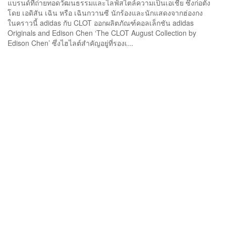
แบรนด์ที่ถ่ายทอดวัฒนธรรมและไลฟ์สไตล์ความเป็นเอเชีย ซึ่งก่อตั้ง
โดย เอดิสัน เฉิน หรือ เฉินกวานซี นักร้องและนักแสดงจากฮ่องกง
ในคราวนี้ adidas กับ CLOT ออกผลิตภัณฑ์คอลเล็กชัน adidas
Originals and Edison Chen ‘The CLOT August Collection by
Edison Chen’ ซึ่งไฮไลต์สำคัญอยู่ที่รองเ...