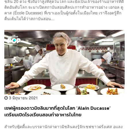
ชลิน 20 ดวง ซึ่งถือว่าสูงที่สุดในโลก และยังเป็นเจ้าของร้านอาหารที่ดี
ติดอันดับโลก จะมาเปิดสถาบันสอนศิลปะการทำอาหารอย่าง เอกอล ดู
คาส (École Ducasse) ที่เขาเองเป็นผู้ก่อตั้งในเมืองไทย เราจึงอดรู้สึก
ตื่นเต้นไม่ได้ว่าสถาบันสอน...
3 มิถุนายน 2021
เชฟผู้ครองดาวมิชลินมากที่สุดในโลก ‘Alain Ducasse’
เตรียมเปิดโรงเรียนสอนทำอาหารในไทย
สำหรับฟู้ดดี้และบรรดานักล่าดาวมิชลินคงรู้จักเชฟชาวฝรั่งเศส อแลง