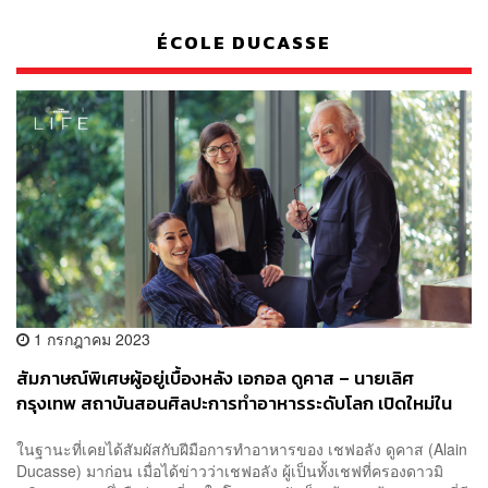
ÉCOLE DUCASSE
1 กรกฎาคม 2023
สัมภาษณ์พิเศษผู้อยู่เบื้องหลัง เอกอล ดูคาส – นายเลิศ
กรุงเทพ สถาบันสอนศิลปะการทำอาหารระดับโลก เปิดใหม่ใน
ไทย
ในฐานะที่เคยได้สัมผัสกับฝีมือการทำอาหารของ เชฟอลัง ดูคาส (Alain
Ducasse) มาก่อน เมื่อได้ข่าวว่าเชฟอลัง ผู้เป็นทั้งเชฟที่ครองดาวมิ